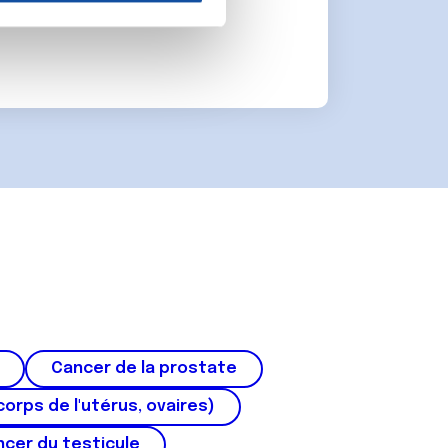
on de notre site avec nos
 d'autres informations que
Cancer de la prostate
corps de l'utérus, ovaires)
cer du testicule