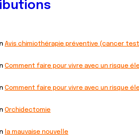
ibutions
on
Avis chimiothérapie préventive (cancer test
on
Comment faire pour vivre avec un risque éle
on
Comment faire pour vivre avec un risque éle
on
Orchidectomie
on
la mauvaise nouvelle