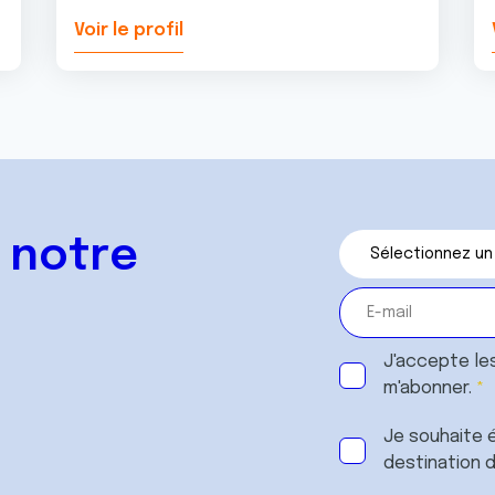
Voir le profil
 notre
J'accepte le
m'abonner.
Je souhaite é
destination 