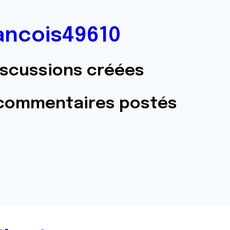
ancois49610
iscussions créées
 commentaires postés