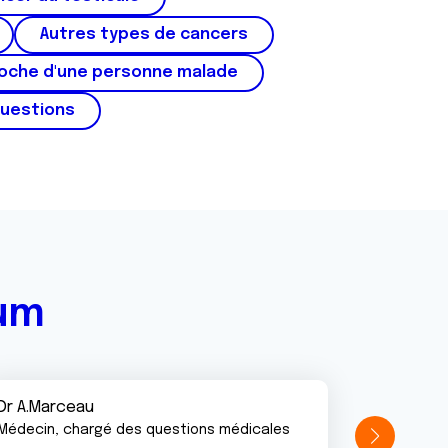
Autres types de cancers
roche d'une personne malade
questions
rum
Dr A.Marceau
Médecin, chargé des questions médicales