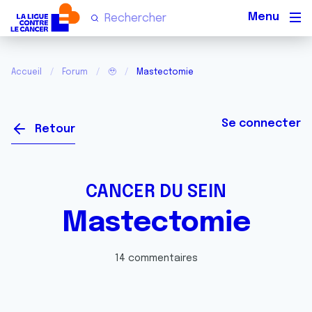
Men
Accueil
Forum
🥹
Mastectomie
Se connecter
Retour
CANCER DU SEIN
Mastectomie
14 commentaires