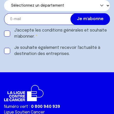
J'accepte les
conditions générales
et souhaite
m'abonner.
Je souhaite également recevoir l'actualité à
destination des entreprises.
Numéro vert :
0 800 940 939
Ligue Soutien Cancer