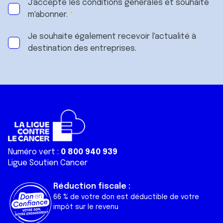
J'accepte les
conditions générales
et souhaite
m'abonner.
Je souhaite également recevoir l'actualité à
destination des entreprises.
Numéro vert :
0 800 940 939
Ligue Soutien Cancer
Réduction fiscale :
66 % de votre don est déductible de votre
impôt sur le revenu