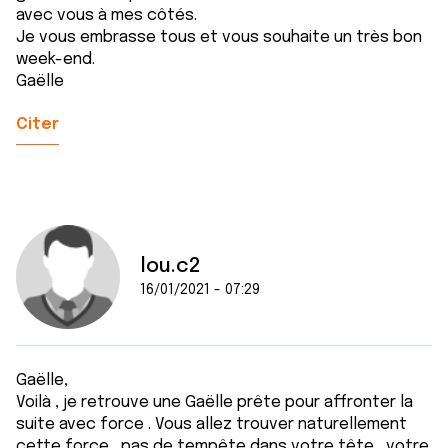
avec vous à mes côtés.
Je vous embrasse tous et vous souhaite un très bon
week-end.
Gaëlle
Citer
lou.c2
16/01/2021 - 07:29
Gaëlle,
Voilà , je retrouve une Gaëlle prête pour affronter la
suite avec force . Vous allez trouver naturellement
cette force , pas de tempête dans votre tête , votre