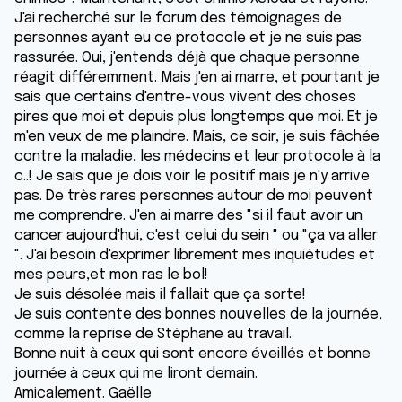
J'ai recherché sur le forum des témoignages de
personnes ayant eu ce protocole et je ne suis pas
rassurée. Oui, j'entends déjà que chaque personne
réagit différemment. Mais j'en ai marre, et pourtant je
sais que certains d'entre-vous vivent des choses
pires que moi et depuis plus longtemps que moi. Et je
m'en veux de me plaindre. Mais, ce soir, je suis fâchée
contre la maladie, les médecins et leur protocole à la
c..! Je sais que je dois voir le positif mais je n'y arrive
pas. De très rares personnes autour de moi peuvent
me comprendre. J'en ai marre des "si il faut avoir un
cancer aujourd'hui, c'est celui du sein " ou "ça va aller
". J'ai besoin d'exprimer librement mes inquiétudes et
mes peurs,et mon ras le bol!
Je suis désolée mais il fallait que ça sorte!
Je suis contente des bonnes nouvelles de la journée,
comme la reprise de Stéphane au travail.
Bonne nuit à ceux qui sont encore éveillés et bonne
journée à ceux qui me liront demain.
Amicalement. Gaëlle