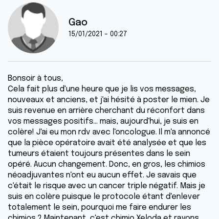
Gao
15/01/2021 - 00:27
Bonsoir à tous,
Cela fait plus d'une heure que je lis vos messages,
nouveaux et anciens, et j'ai hésité à poster le mien. Je
suis revenue en arrière cherchant du réconfort dans
vos messages positifs... mais, aujourd'hui, je suis en
colère! J'ai eu mon rdv avec l'oncologue. Il m'a annoncé
que la pièce opératoire avait été analysée et que les
tumeurs étaient toujours présentes dans le sein
opéré. Aucun changement. Donc, en gros, les chimios
néoadjuvantes n'ont eu aucun effet. Je savais que
c'était le risque avec un cancer triple négatif. Mais je
suis en colère puisque le protocole étant d'enlever
totalement le sein, pourquoi me faire endurer les
chimios ? Maintenant, c'est chimio Xeloda et rayons.