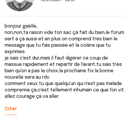
15/01/2021 - 08:51
bonjour gaëlle,
non,non,ta raison vide ton sac çà fait du bien,le forum
sert a çà aussi et en plus on comprend très bien le
message que tu fais passée et la colère que tu
exprimes.
je sais c'est dur,mais il faut digérer ce coup de
massue rapidement et repartir de l'avant,tu sais très
bien qu'on a pas le choix,la prochaine foi la bonne
nouvelle sera au rdv.
comment veux tu que quelqu'un qui n'est pas malade
comprenne çà,c'est tellement inhumain ce que l'on vit.
allez courage çà va aller.
Citer