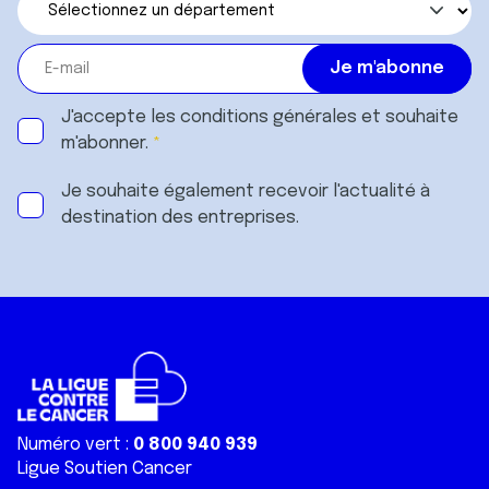
J'accepte les
conditions générales
et souhaite
m'abonner.
Je souhaite également recevoir l'actualité à
destination des entreprises.
Numéro vert :
0 800 940 939
Ligue Soutien Cancer