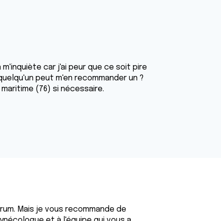
m'inquiète car j'ai peur que ce soit pire
ue quelqu'un peut m'en recommander un ?
 maritime (76) si nécessaire.
orum. Mais je vous recommande de
ynécologue et à l'équipe qui vous a