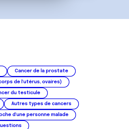
Cancer de la prostate
corps de l'utérus, ovaires)
cer du testicule
Autres types de cancers
roche d'une personne malade
questions