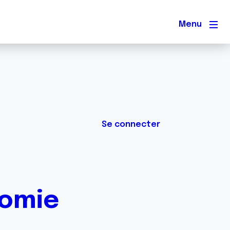
Men
Se connecter
tomie