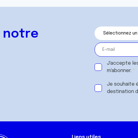
 notre
J'accepte le
m'abonner.
Je souhaite é
destination 
Liens utiles