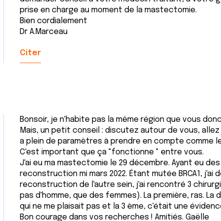
prise en charge au moment de la mastectomie.
Bien cordialement
Dr A.Marceau
Citer
Bonsoir, je n'habite pas la même région que vous donc
Mais, un petit conseil : discutez autour de vous, allez 
a plein de paramètres à prendre en compte comme les
C'est important que ça "fonctionne " entre vous.
J'ai eu ma mastectomie le 29 décembre. Ayant eu des ra
reconstruction mi mars 2022. Étant mutée BRCA1, j'ai 
reconstruction de l'autre sein, j'ai rencontré 3 chirur
pas d'homme, que des femmes). La première, ras. La deu
qui ne me plaisait pas et la 3 ème, c'était une évidence
Bon courage dans vos recherches ! Amitiés. Gaëlle