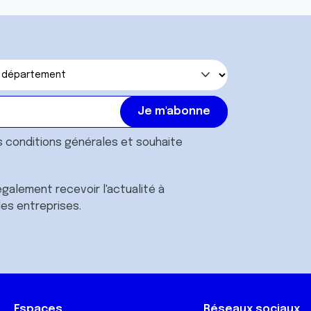
s
conditions générales
et souhaite
galement recevoir l'actualité à
des entreprises.
Espaces
Réseaux sociaux