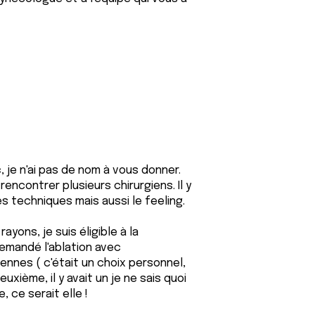
, je n'ai pas de nom à vous donner.
rencontrer plusieurs chirurgiens. Il y
 techniques mais aussi le feeling.
yons, je suis éligible à la
demandé l'ablation avec
giennes ( c'était un choix personnel,
xième, il y avait un je ne sais quoi
, ce serait elle !