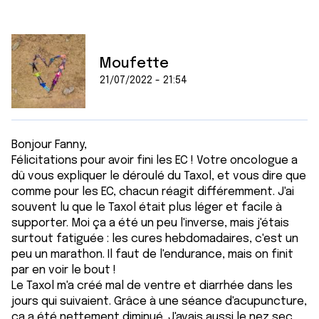
Moufette
21/07/2022 - 21:54
Bonjour Fanny,
Félicitations pour avoir fini les EC ! Votre oncologue a
dû vous expliquer le déroulé du Taxol, et vous dire que
comme pour les EC, chacun réagit différemment. J'ai
souvent lu que le Taxol était plus léger et facile à
supporter. Moi ça a été un peu l'inverse, mais j'étais
surtout fatiguée : les cures hebdomadaires, c'est un
peu un marathon. Il faut de l'endurance, mais on finit
par en voir le bout !
Le Taxol m'a créé mal de ventre et diarrhée dans les
jours qui suivaient. Grâce à une séance d'acupuncture,
ça a été nettement diminué. J'avais aussi le nez sec