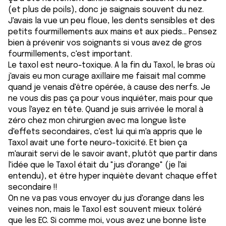
(et plus de poils), donc je saignais souvent du nez.
J'avais la vue un peu floue, les dents sensibles et des
petits fourmillements aux mains et aux pieds... Pensez
bien à prévenir vos soignants si vous avez de gros
fourmillements, c'est important.
Le taxol est neuro-toxique. A la fin du Taxol, le bras où
j'avais eu mon curage axillaire me faisait mal comme
quand je venais d'être opérée, à cause des nerfs. Je
ne vous dis pas ça pour vous inquiéter, mais pour que
vous l'ayez en tête. Quand je suis arrivée le moral à
zéro chez mon chirurgien avec ma longue liste
d'effets secondaires, c'est lui qui m'a appris que le
Taxol avait une forte neuro-toxicité. Et bien ça
m'aurait servi de le savoir avant, plutôt que partir dans
l'idée que le Taxol était du "jus d'orange" (je l'ai
entendu), et être hyper inquiète devant chaque effet
secondaire !!
On ne va pas vous envoyer du jus d'orange dans les
veines non, mais le Taxol est souvent mieux toléré
que les EC. Si comme moi, vous avez une bonne liste