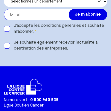
J'accepte les
conditions générales
et souhaite
m'abonner.
Je souhaite également recevoir l'actualité à
destination des entreprises.
Numéro vert :
0 800 940 939
Ligue Soutien Cancer