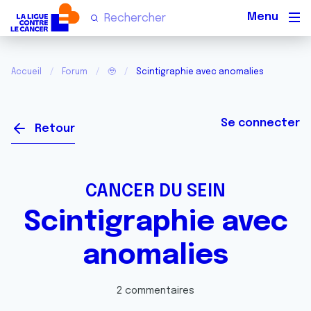
Men
Accueil
Forum
🥹
Scintigraphie avec anomalies
Se connecter
Retour
CANCER DU SEIN
Scintigraphie avec
anomalies
2 commentaires