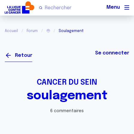
Men
Accueil
Forum
🥹
Soulagement
Se connecter
Retour
CANCER DU SEIN
soulagement
6 commentaires