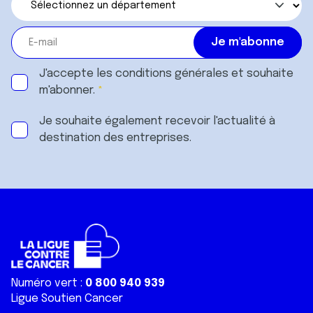
J'accepte les
conditions générales
et souhaite
m'abonner.
Je souhaite également recevoir l'actualité à
destination des entreprises.
Numéro vert :
0 800 940 939
Ligue Soutien Cancer