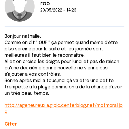
rob
20/05/2022 - 14:23
Bonjour nathalie,
Comme on dit " OUF " çà permet quand même d'être
plus sereine pour la suite et les journée sont
meilleures il faut bien le reconnaitre.
Allez on croise les doigts pour lundi et pas de raison
qu'une deuxième bonne nouvelle ne vienne pas
s'ajouter a vos contrôles.
Bonne après midi a tous,moi çà va être une petite
trempette a la plage comme on a de la chance d'avoir
un très beau temps.
http://ageheureux.a.g.pic.centerblog.net/motmoral.jp
g
Citer