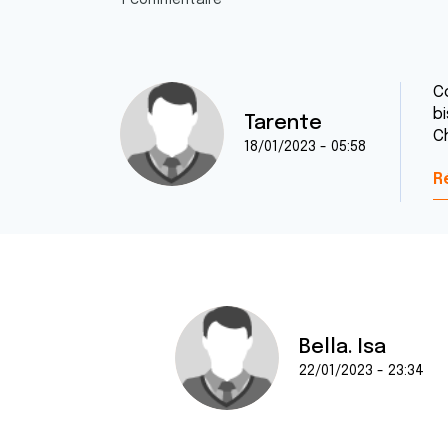
1 commentaire
C
b
Tarente
C
18/01/2023 - 05:58
R
Bella. Isa
22/01/2023 - 23:34