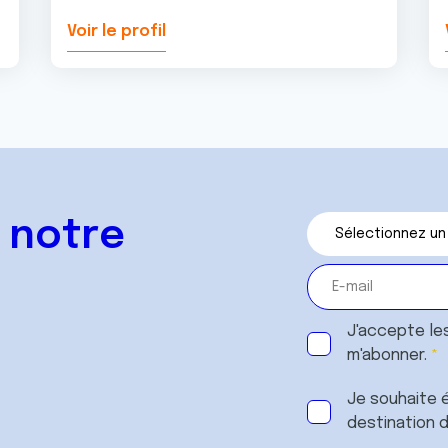
Voir le profil
 notre
J'accepte le
m'abonner.
Je souhaite é
destination 