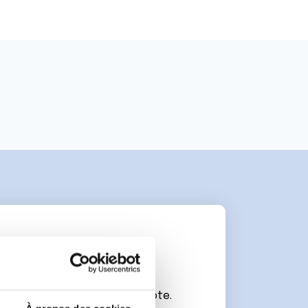
e
connecter ou de créer un compte.