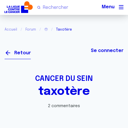
Men
Accueil
Forum
🥹
Taxotère
Se connecter
Retour
CANCER DU SEIN
taxotère
2 commentaires