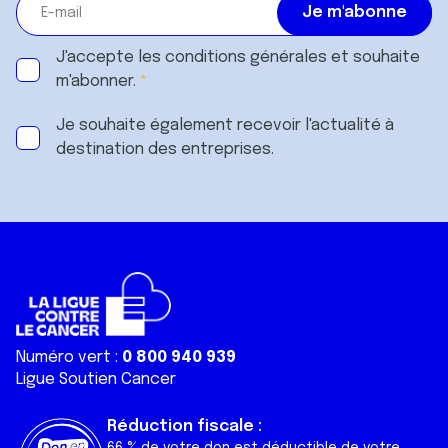
J'accepte les
conditions générales
et souhaite
m'abonner.
Je souhaite également recevoir l'actualité à
destination des entreprises.
Numéro vert :
0 800 940 939
Ligue Soutien Cancer
Réduction fiscale :