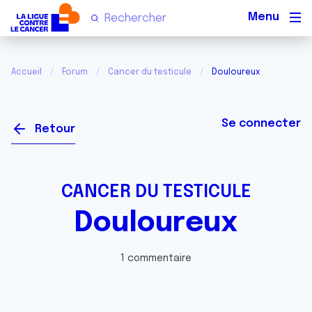
Men
Accueil
Forum
Cancer du testicule
Douloureux
Se connecter
Retour
CANCER DU TESTICULE
Douloureux
1 commentaire