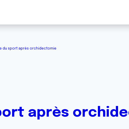
e du sport après orchidectomie
port après orchid