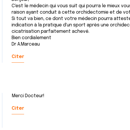
C'est le médecin qui vous suit qui pourra le mieux v
raison ayant conduit à cette orchidectomie et de vot
Si tout va bien, ce dont votre médecin pourra attester
indication à la pratique d'un sport après une orchide
cicatrisation parfaitement achevé.
Bien cordialement
Dr A.Marceau
Citer
Merci Docteur!
Citer