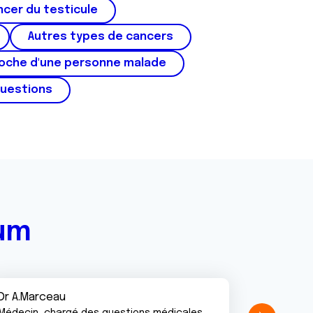
cer du testicule
Autres types de cancers
roche d'une personne malade
questions
rum
Dr A.Marceau