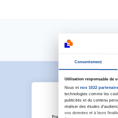
Consentement
Utilisation responsable de 
Nous et
nos 1022 partenair
technologies comme les cooki
publicités et du contenu per
réaliser des études d’audienc
vos données et à leurs final
Pour écrire un commentaire ou l