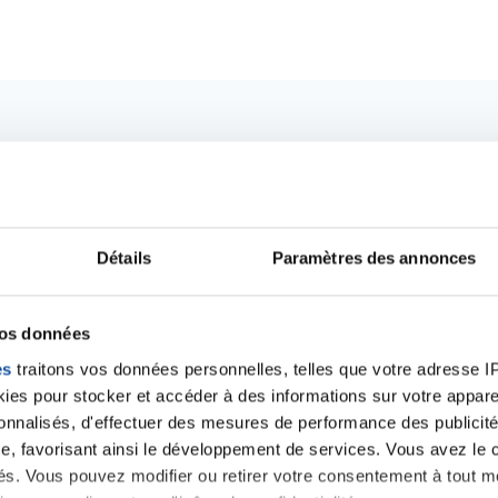
Détails
Paramètres des annonces
vos données
es
traitons vos données personnelles, telles que votre adresse IP,
es pour stocker et accéder à des informations sur votre appareil
Ecrire un commentair
sonnalisés, d'effectuer des mesures de performance des publicité
e, favorisant ainsi le développement de services. Vous avez le ch
ités. Vous pouvez modifier ou retirer votre consentement à tout 
ancer une nouvelle discussion vous aurez besoin de vous 