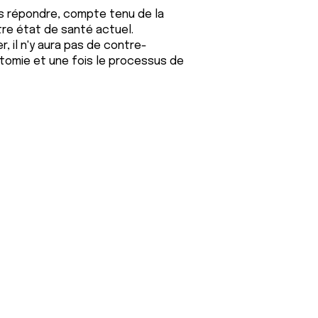
ous répondre, compte tenu de la
re état de santé actuel.
, il n'y aura pas de contre-
ctomie et une fois le processus de