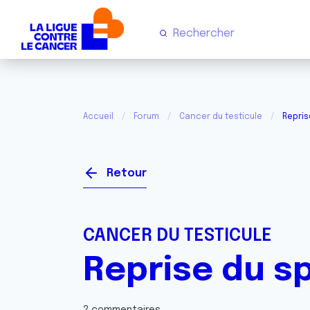
Accueil
Forum
Cancer du testicule
Repris
Retour
CANCER DU TESTICULE
Reprise du s