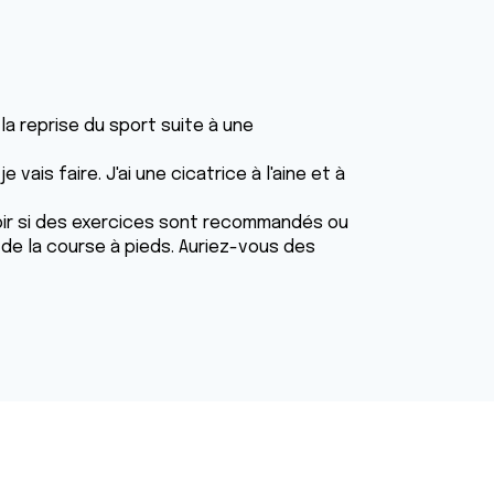
 la reprise du sport suite à une
ais faire. J'ai une cicatrice à l'aine et à
voir si des exercices sont recommandés ou
 de la course à pieds. Auriez-vous des