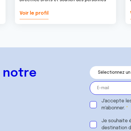
Directrice Droits et soutien des personnes
Voir le profil
 notre
J'accepte le
m'abonner.
Je souhaite é
destination 