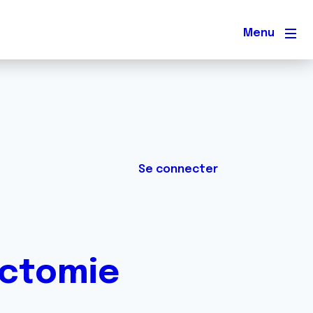
Men
Se connecter
ectomie