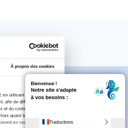
À propos des cookies
 en utilisant des
, afin de diffuser des
e
s et du contenu, ainsi que de
oix quant à l'utilisation de
moment en consultant la
connecter ou de créer un compte.