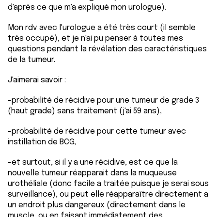
d'après ce que m'a expliqué mon urologue).
Mon rdv avec l'urologue a été très court (il semble
très occupé), et je n'ai pu penser à toutes mes
questions pendant la révélation des caractéristiques
de la tumeur.
J'aimerai savoir :
-probabilité de récidive pour une tumeur de grade 3
(haut grade) sans traitement (j'ai 59 ans),
-probabilité de récidive pour cette tumeur avec
instillation de BCG,
-et surtout, si il y a une récidive, est ce que la
nouvelle tumeur réapparait dans la muqueuse
urothéliale (donc facile a traitée puisque je serai sous
surveillance), ou peut elle réapparaître directement a
un endroit plus dangereux (directement dans le
muscle, ou en faisant immédiatement des