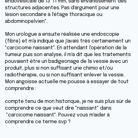
endovésicale de 13*11 mm, sans envahissement des
structures adjacentes. Pas d'argument pour une
lésion secondaire à l'étage thoracique ou
abdominopelvien".
Mon urologue a ensuite réalisée une endoscopie
(fibre) et m'a indiqué que j'avais très certainement un
"carcicome naissant". En attendant l'opération de la
tumeur puis son analyse, il m'a dit que les traitements
pouvaient être un badigeonage de la vessie avec un
produit, plus si non suffisant une chimio et/ou
radiothérapie, ou si non suffisant enlever la vessie.
Mon angoisse actuelle me pousse à essayer de tout
comprendre :
compte tenu de mon historique, je ne suis plus sûr de
comprendre ce que veut dire "naissant" dans
"carcicome naissant". Pouvez vous m'aider à
comprendre ce terme svp ?