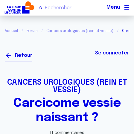
Men
Accueil
Forum
Cancers urologiques (rein et vessie)
Carcic
Se connecter
Retour
CANCERS UROLOGIQUES (REIN ET
VESSIE)
Carcicome vessie
naissant ?
11 commentaires