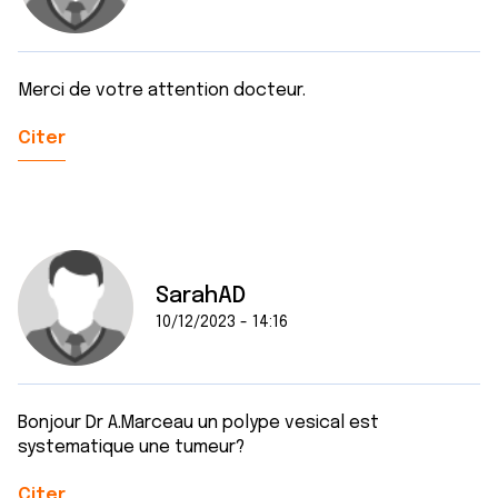
Merci de votre attention docteur.
Citer
SarahAD
10/12/2023 - 14:16
Bonjour Dr A.Marceau un polype vesical est
systematique une tumeur?
Citer