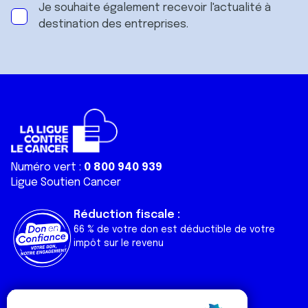
Je souhaite également recevoir l'actualité à
destination des entreprises.
Numéro vert :
0 800 940 939
Ligue Soutien Cancer
Réduction fiscale :
66 % de votre don est déductible de votre
impôt sur le revenu
Liens utiles
Espaces