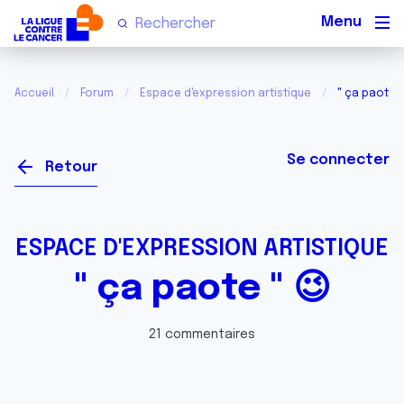
Men
Accueil
Forum
Espace d'expression artistique
" ça paote "
Se connecter
Retour
ESPACE D'EXPRESSION ARTISTIQUE
" ça paote " 😉
21 commentaires