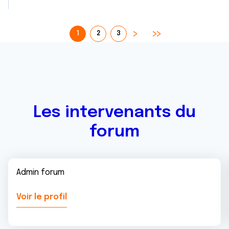
1
2
3
Les intervenants du
forum
Admin forum
Voir le profil