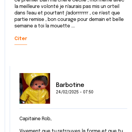
ce premier bain ma chère Cécile , moi même avec
la meilleure volonté je n'aurais pas mis un orteil
dans l'eau et pourtant j'adorrrrrrr , ce n'est que
partie remise , bon courage pour demain et belle
semaine a toi la mouette ....
Citer
Barbotine
24/02/2025 - 07:50
Capitaine Rob,
Vivement que tu retrouves la forme et que tu