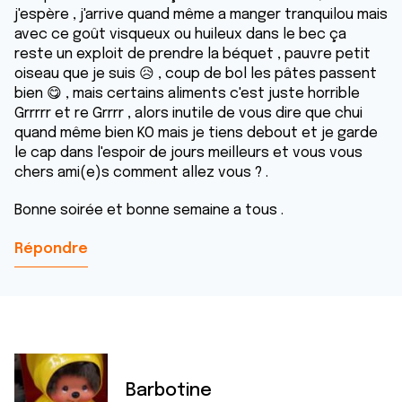
j'espère , j'arrive quand même a manger tranquilou mais
avec ce goût visqueux ou huileux dans le bec ça
reste un exploit de prendre la béquet , pauvre petit
oiseau que je suis 😥 , coup de bol les pâtes passent
bien 😋 , mais certains aliments c'est juste horrible
Grrrrr et re Grrrr , alors inutile de vous dire que chui
quand même bien KO mais je tiens debout et je garde
le cap dans l'espoir de jours meilleurs et vous vous
chers ami(e)s comment allez vous ? .
Bonne soirée et bonne semaine a tous .
Répondre
Barbotine