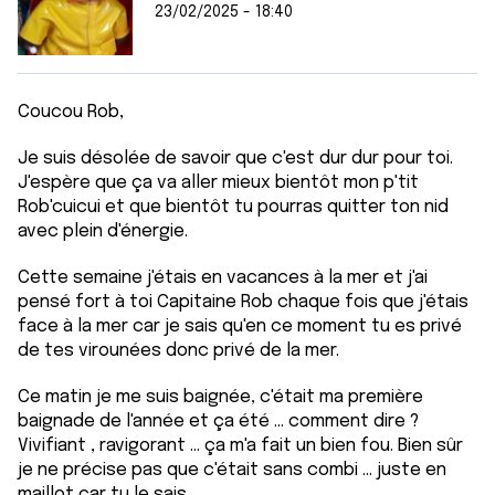
23/02/2025 - 18:40
Coucou Rob,
Je suis désolée de savoir que c'est dur dur pour toi.
J'espère que ça va aller mieux bientôt mon p'tit
Rob'cuicui et que bientôt tu pourras quitter ton nid
avec plein d'énergie.
Cette semaine j'étais en vacances à la mer et j'ai
pensé fort à toi Capitaine Rob chaque fois que j'étais
face à la mer car je sais qu'en ce moment tu es privé
de tes virounées donc privé de la mer.
Ce matin je me suis baignée, c'était ma première
baignade de l'année et ça été ... comment dire ?
Vivifiant , ravigorant ... ça m'a fait un bien fou. Bien sûr
je ne précise pas que c'était sans combi ... juste en
maillot car tu le sais.