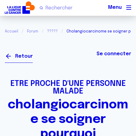
Men
Accueil
Forum
?????
Cholangiocarcinome se soigner pou
Se connecter
Retour
ETRE PROCHE D'UNE PERSONNE
MALADE
cholangiocarcinom
e se soigner
pourquoi