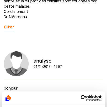
santé et la plupart des familles sont touchées par
cette maladie.
Cordialement
Dr A.Marceau
Citer
analyse
04/11/2017 - 15:07
bonjour
je suis d'accord avec le fait que certains cancers
sont sensibles aux protocoles actuels et souvent