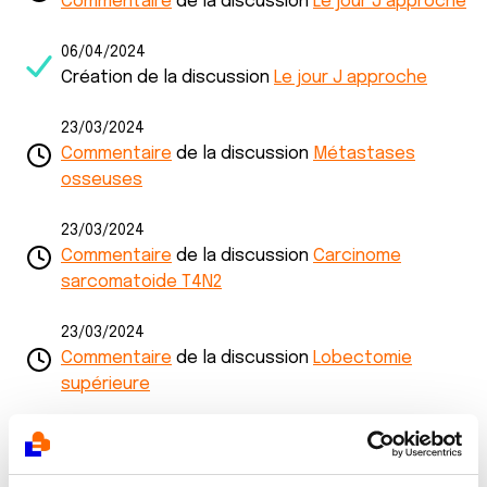
Commentaire
de la discussion
Le jour J approche
06/04/2024
Création de la discussion
Le jour J approche
23/03/2024
Commentaire
de la discussion
Métastases
osseuses
23/03/2024
Commentaire
de la discussion
Carcinome
sarcomatoide T4N2
23/03/2024
Commentaire
de la discussion
Lobectomie
supérieure
23/03/2024
Commentaire
de la discussion
Plus que deux ...