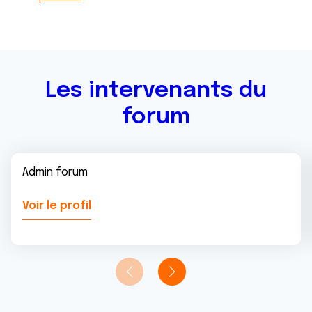
ou qu'ils ont collectées lors de votre utilisation de leurs
services.
Les intervenants du
forum
Admin forum
Voir le profil