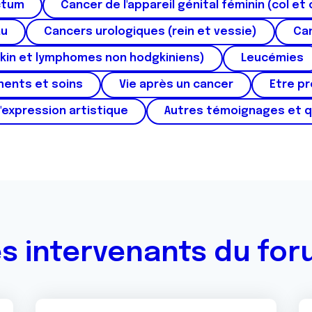
ctum
Cancer de l'appareil génital féminin (col et 
au
Cancers urologiques (rein et vessie)
Can
kin et lymphomes non hodgkiniens)
Leucémies
ments et soins
Vie après un cancer
Etre p
'expression artistique
Autres témoignages et 
s intervenants du fo