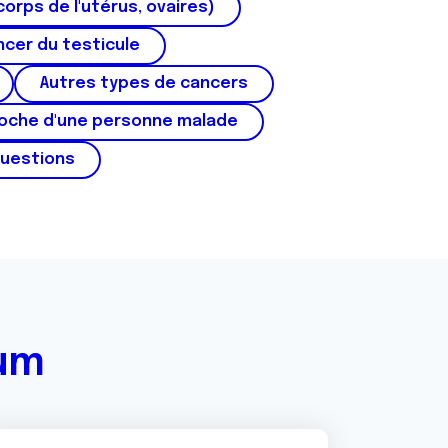
corps de l'utérus, ovaires)
cer du testicule
Autres types de cancers
roche d'une personne malade
questions
rum