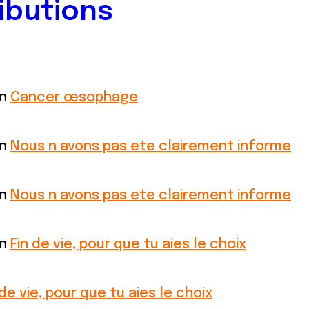
ibutions
on
Cancer œsophage
on
Nous n avons pas ete clairement informe
on
Nous n avons pas ete clairement informe
on
Fin de vie, pour que tu aies le choix
 de vie, pour que tu aies le choix