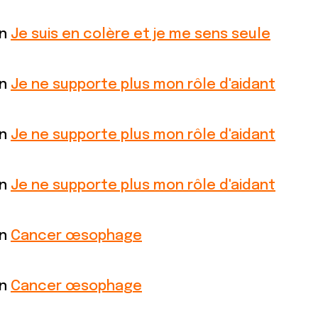
on
Je suis en colère et je me sens seule
on
Je ne supporte plus mon rôle d'aidant
on
Je ne supporte plus mon rôle d'aidant
on
Je ne supporte plus mon rôle d'aidant
on
Cancer œsophage
on
Cancer œsophage