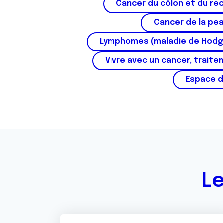
Cancer du côlon et du re
Cancer de la pe
Lymphomes (maladie de Hodg
Vivre avec un cancer, traite
Espace d
Le