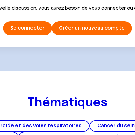
velle discussion, vous aurez besoin de vous connecter ou
Se connecter
Créer un nouveau compte
Thématiques
roïde et des voies respiratoires
Cancer du sein