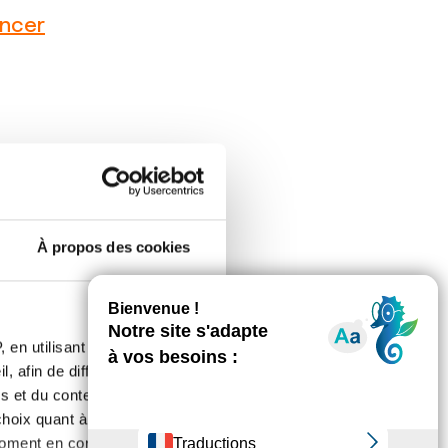
ancer
À propos des cookies
 en utilisant des
, afin de diffuser des
s et du contenu, ainsi que de
oix quant à l'utilisation de
moment en consultant la