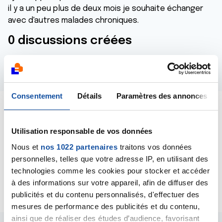
il y a un peu plus de deux mois je souhaite échanger
avec d'autres malades chroniques.
0 discussions créées
1 commentaires postés
Consentement
Détails
Paramètres des annonces
Dernières contributions
Utilisation responsable de vos données
Nous et
nos 1022 partenaires
traitons vos données
20/10/2024
personnelles, telles que votre adresse IP, en utilisant des
Commentaire
de la discussion
Traitement
technologies comme les cookies pour stocker et accéder
ribociclib et letrozole
à des informations sur votre appareil, afin de diffuser des
publicités et du contenu personnalisés, d'effectuer des
mesures de performance des publicités et du contenu,
ainsi que de réaliser des études d’audience, favorisant