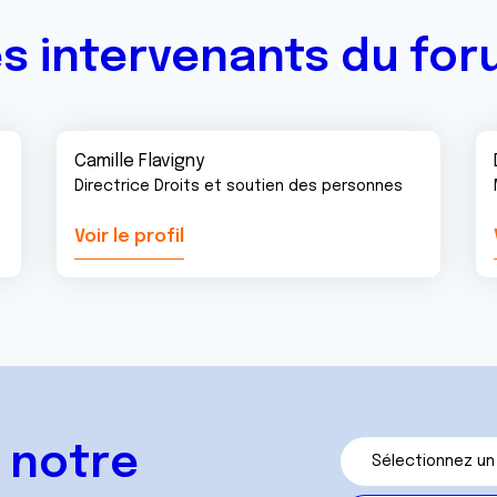
s intervenants du fo
Camille Flavigny
Directrice Droits et soutien des personnes
Voir le profil
 notre