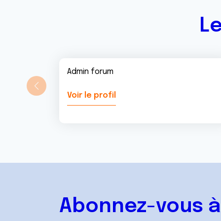
t
Le
Admin forum
Voir le profil
Abonnez-vous à