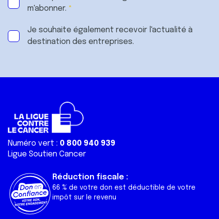
m'abonner.
Je souhaite également recevoir l'actualité à
destination des entreprises.
Numéro vert :
0 800 940 939
Ligue Soutien Cancer
Réduction fiscale :
66 % de votre don est déductible de votre
impôt sur le revenu