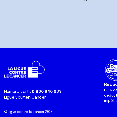
Réduct
66 % d
Numéro vert :
0 800 940 939
déduct
Ligue Soutien Cancer
impôt s
© Ligue contre le cancer 2026