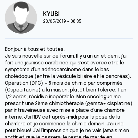
KYUBI
20/05/2019 - 08:35
Bonjour à tous et toutes,
Je suis nouvelle sur ce forum. Il y a un an et demi, j'ai
fait une jaunisse carabinée qui s'est avérée être le
symptôme d'un adénocarcinome dans le bas
cholédoque (entre la vésicule biliaire et le pancréas).
Opération (DPC) + 6 mois de chimio par comprimés
(Capécitabine) à la maison, plutôt bien tolérée. 1 an
1/2 après, récidive inopérable. Mon oncologue me
prescrit une 2ème chimiothérapie (gemza+ cisplatine)
par intraveineuse avec mise e place d'une chambre
interne. J'ai RDV cet après-midi pour la pose de la
chambre et je commence la chimio demain. J'ai une
peur bleue! J'ai l'impression que je ne vais jamais m'en
sortir et que je passerai le reste de ma vie en