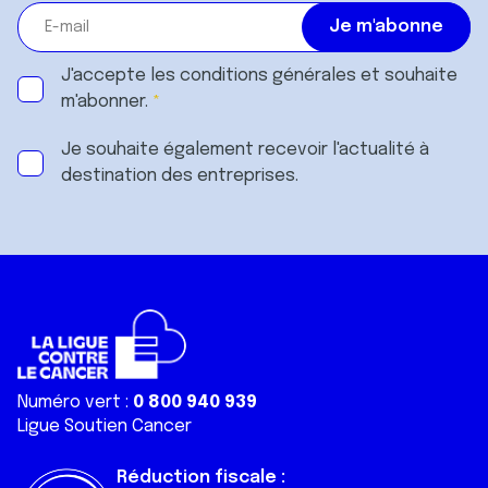
J'accepte les
conditions générales
et souhaite
m'abonner.
Je souhaite également recevoir l'actualité à
destination des entreprises.
Numéro vert :
0 800 940 939
Ligue Soutien Cancer
Réduction fiscale :