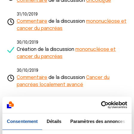
Commentaire
de la discussion
Oncologue
31/10/2019
Commentaire
de la discussion
mononucléose et
cancer du pancréas
30/10/2019
Création de la discussion
mononucléose et
cancer du pancréas
30/10/2019
Commentaire
de la discussion
Cancer du
pancréas localement avancé
10/10/2019
Commentaire
de la discussion
rechercher
oncologue ouvert au regime cetogène et jeune !
Consentement
Détails
Paramètres des annonces
01/10/2019
Commentaire
de la discussion
Cancer triple