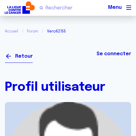
Men
Accueil
Forum
Vero62155
Se connecter
Retour
Profil utilisateur