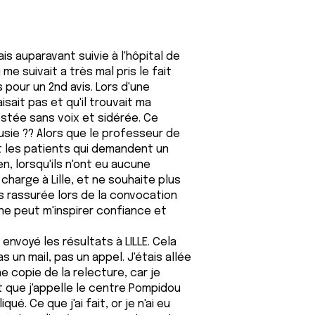
s auparavant suivie à l'hôpital de
me suivait a très mal pris le fait
 pour un 2nd avis. Lors d'une
isait pas et qu'il trouvait ma
estée sans voix et sidérée. Ce
usie ?? Alors que le professeur de
t les patients qui demandent un
, lorsqu'ils n'ont eu aucune
charge à Lille, et ne souhaite plus
s rassurée lors de la convocation
 ne peut m'inspirer confiance et
envoyé les résultats à LILLE. Cela
as un mail, pas un appel. J'étais allée
ne copie de la relecture, car je
ait que j'appelle le centre Pompidou
qué. Ce que j'ai fait, or je n'ai eu