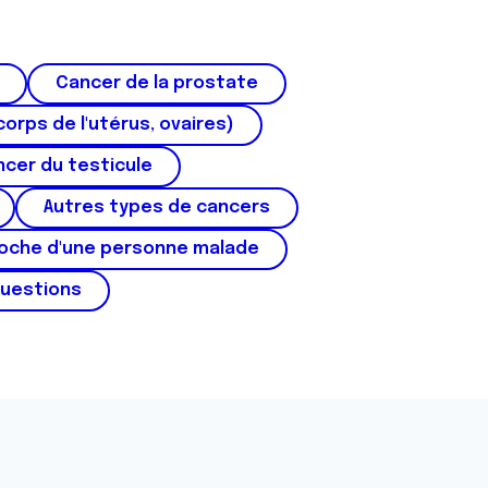
Cancer de la prostate
corps de l'utérus, ovaires)
cer du testicule
Autres types de cancers
roche d'une personne malade
questions