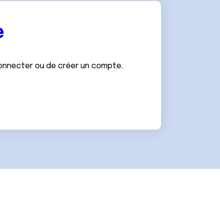
e
connecter ou de créer un compte.