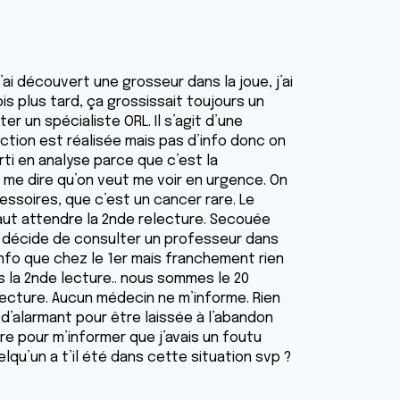
j’ai découvert une grosseur dans la joue, j’ai
is plus tard, ça grossissait toujours un
r un spécialiste ORL. Il s’agit d’une
ction est réalisée mais pas d’info donc on
rti en analyse parce que c’est la
 me dire qu’on veut me voir en urgence. On
essoires, que c’est un cancer rare. Le
faut attendre la 2nde relecture. Secouée
 je décide de consulter un professeur dans
info que chez le 1er mais franchement rien
ns la 2nde lecture.. nous sommes le 20
relecture. Aucun médecin ne m’informe. Rien
n d’alarmant pour être laissée à l’abandon
 pour m’informer que j’avais un foutu
lqu’un a t’il été dans cette situation svp ?