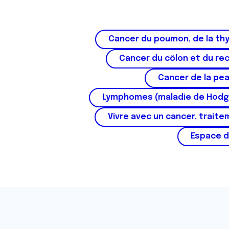
Cancer du poumon, de la thy
Cancer du côlon et du re
Cancer de la pe
Lymphomes (maladie de Hodg
Vivre avec un cancer, traite
Espace d