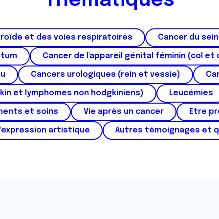
Thématiques
roïde et des voies respiratoires
Cancer du sein
ctum
Cancer de l'appareil génital féminin (col et 
au
Cancers urologiques (rein et vessie)
Can
kin et lymphomes non hodgkiniens)
Leucémies
ments et soins
Vie après un cancer
Etre p
'expression artistique
Autres témoignages et 