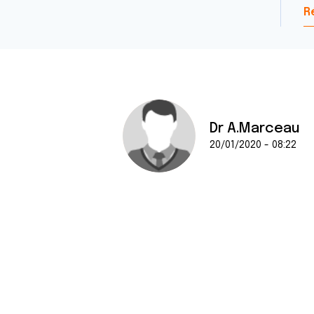
R
Dr A.Marceau
20/01/2020 - 08:22