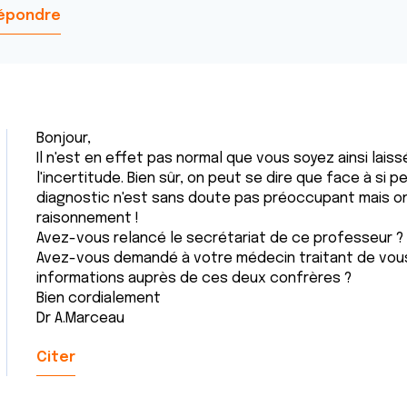
épondre
Bonjour,
Il n'est en effet pas normal que vous soyez ainsi lai
l'incertitude. Bien sûr, on peut se dire que face à si
diagnostic n'est sans doute pas préoccupant mais on 
raisonnement !
Avez-vous relancé le secrétariat de ce professeur ? 
Avez-vous demandé à votre médecin traitant de vous
informations auprès de ces deux confrères ?
Bien cordialement
Dr A.Marceau
Citer