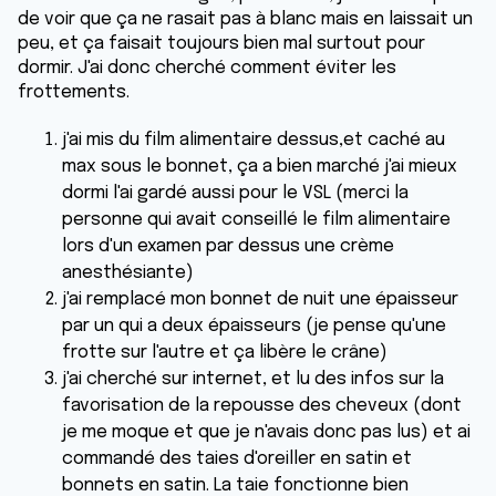
de voir que ça ne rasait pas à blanc mais en laissait un
peu, et ça faisait toujours bien mal surtout pour
dormir. J'ai donc cherché comment éviter les
frottements.
j'ai mis du film alimentaire dessus,et caché au
max sous le bonnet, ça a bien marché j'ai mieux
dormi l'ai gardé aussi pour le VSL (merci la
personne qui avait conseillé le film alimentaire
lors d'un examen par dessus une crème
anesthésiante)
j'ai remplacé mon bonnet de nuit une épaisseur
par un qui a deux épaisseurs (je pense qu'une
frotte sur l'autre et ça libère le crâne)
j'ai cherché sur internet, et lu des infos sur la
favorisation de la repousse des cheveux (dont
je me moque et que je n'avais donc pas lus) et ai
commandé des taies d'oreiller en satin et
bonnets en satin. La taie fonctionne bien