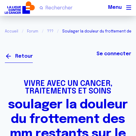
Men
Accueil
Forum
???
Soulager la douleur du frottement des 
Se connecter
Retour
VIVRE AVEC UN CANCER,
TRAITEMENTS ET SOINS
soulager la douleur
du frottement des
mm restants sur le