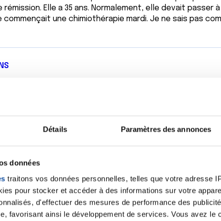
 de rémission. Elle a 35 ans. Normalement, elle devait passer
lle commençait une chimiothérapie mardi. Je ne sais pas com
NS
s
Détails
Paramètres des annonces
vos données
es
traitons vos données personnelles, telles que votre adresse IP,
NS
es pour stocker et accéder à des informations sur votre appareil
sonnalisés, d'effectuer des mesures de performance des publicité
e, favorisant ainsi le développement de services. Vous avez le ch