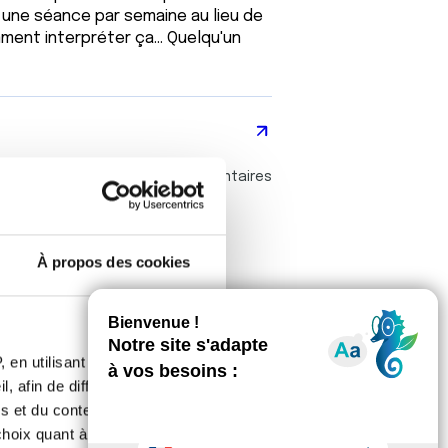
 à une séance par semaine au lieu de
ment interpréter ça... Quelqu'un
4 commentaires
À propos des cookies
 en utilisant des
, afin de diffuser des
s et du contenu, ainsi que de
4 commentaires
oix quant à l'utilisation de