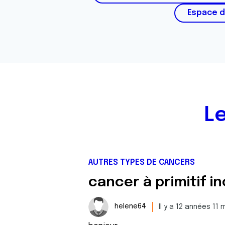
Espace d
L
AUTRES TYPES DE CANCERS
cancer à primitif i
helene64
Il y a 12 années 11 