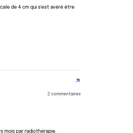
icale de 4 cm qui s'est avéré être
2 commentaires
s mois par radiothérapie.