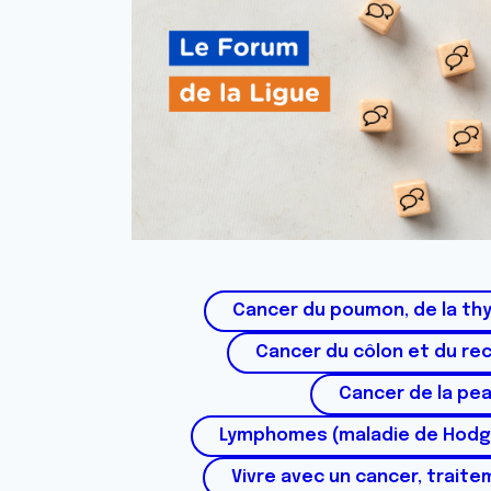
Cancer du poumon, de la thy
Cancer du côlon et du re
Cancer de la pe
Lymphomes (maladie de Hodg
Vivre avec un cancer, traite