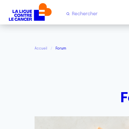
Accueil
Forum
F