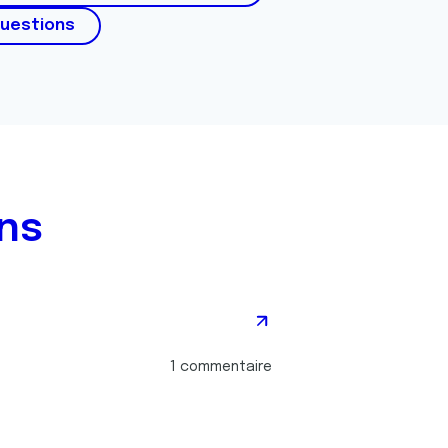
questions
ns
1 commentaire