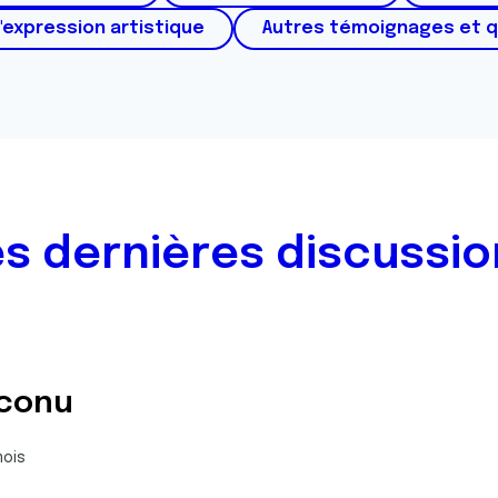
'expression artistique
Autres témoignages et 
es dernières discussio
nconu
mois