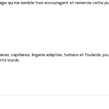
nage qui me semble tres encouragent et remercie cette je
s, capillaires, lingerie adaptée, turbans et foulards, po
nts lourds.