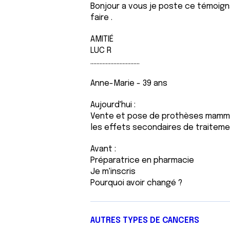
Bonjour a vous je poste ce témoig
faire .
AMITIÉ
LUC R
................................
Anne-Marie - 39 ans
Aujourd'hui :
Vente et pose de prothèses mammaire
les effets secondaires de traiteme
Avant :
Préparatrice en pharmacie
Je m'inscris
Pourquoi avoir changé ?
AUTRES TYPES DE CANCERS