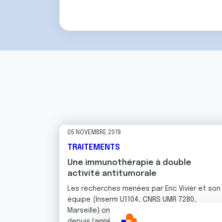
05 NOVEMBRE 2019
TRAITEMENTS
Une immunothérapie à double
activité antitumorale
Les recherches menées par Eric Vivier et son
équipe (Inserm U1104, CNRS UMR 7280,
Marseille) ont bénéficié de 6 labellisations
depuis l’année 2000, soit près de 20 années