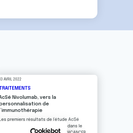
13 AVRIL 2022
TRAITEMENTS
AcSé Nivolumab, vers la
personnalisation de
l’immunothérapie
Les premiers résultats de l’étude AcSé
Nivolumab, soutenue par la Ligue dans le
cadre de son partenariat avec UNICANCER,