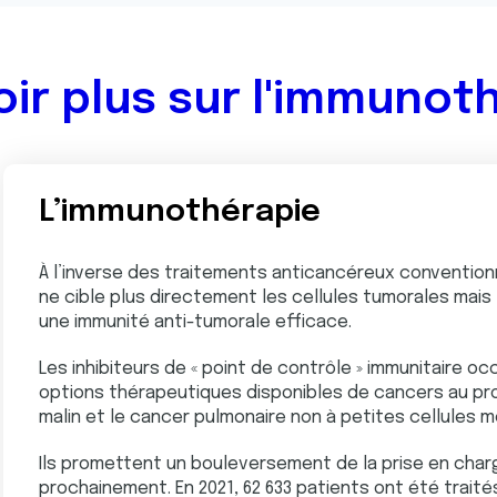
oir plus sur l'immunot
L’immunothérapie
À l’inverse des traitements anticancéreux convention
ne cible plus directement les cellules tumorales mais 
une immunité anti-tumorale efficace.
Les inhibiteurs de « point de contrôle » immunitaire o
options thérapeutiques disponibles de cancers au p
malin et le cancer pulmonaire non à petites cellules 
Ils promettent un bouleversement de la prise en cha
prochainement. En 2021, 62 633 patients ont été traité