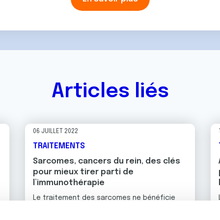
Articles liés
06 JUILLET 2022
TRAITEMENTS
Sarcomes, cancers du rein, des clés
pour mieux tirer parti de
l’immunothérapie
Le traitement des sarcomes ne bénéficie
pas encore pleinement des progrès de
l’immunothérapie. Publiés dans "Nature