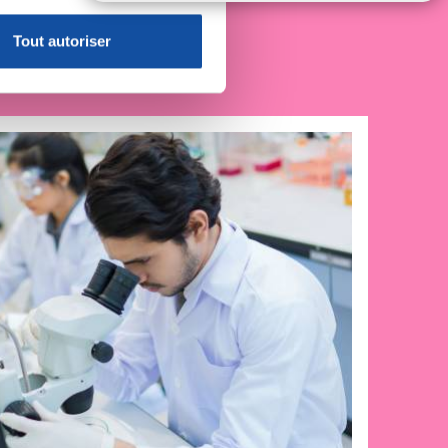
claration sur les cookies.
Tout autoriser
nnalités relatives aux médias
on de notre site avec nos
 d'autres informations que