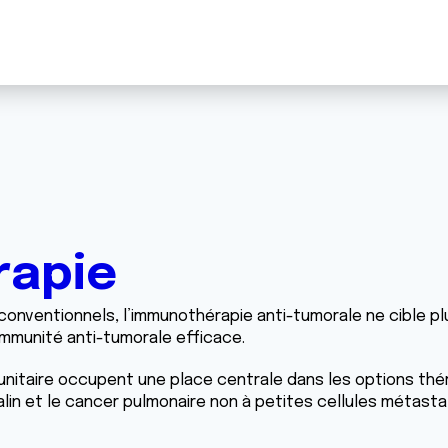
rapie
conventionnels, l’immunothérapie anti-tumorale ne cible p
 immunité anti-tumorale efficace.
mmunitaire occupent une place centrale dans les options th
in et le cancer pulmonaire non à petites cellules métasta