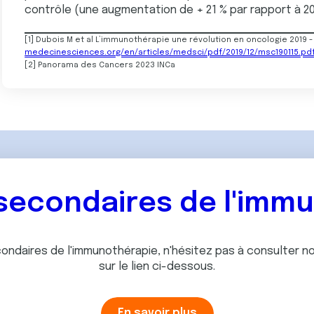
contrôle (une augmentation de + 21 % par rapport à 2
[1]
Dubois M et al L’immunothérapie une révolution en oncologie 2019 -
medecinesciences.org/en/articles/medsci/pdf/2019/12/msc190115.pd
[2]
Panorama des Cancers 2023 INCa
 secondaires de l'imm
econdaires de l'immunothérapie, n'hésitez pas à consulter
sur le lien ci-dessous.
En savoir plus