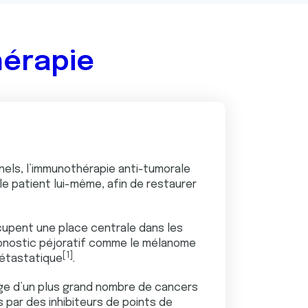
hérapie
nels, l’immunothérapie anti-tumorale
le patient lui-même, afin de restaurer
ccupent une place centrale dans les
ronostic péjoratif comme le mélanome
[1]
métastatique
.
rge d’un plus grand nombre de cancers
s par des inhibiteurs de points de