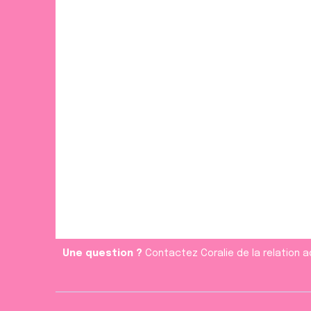
Une question ?
Contactez Coralie de la relation a