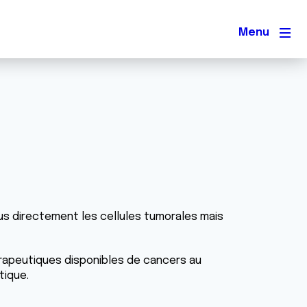
Men
lus directement les cellules tumorales mais
érapeutiques disponibles de cancers au
tique.