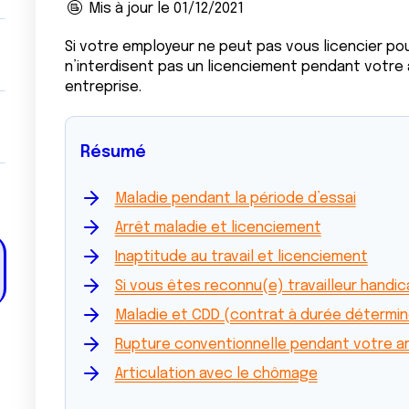
Mis à jour le 01/12/2021
Si votre employeur ne peut pas vous licencier po
n’interdisent pas un licenciement pendant votre 
entreprise.
Résumé
Maladie pendant la période d’essai
Arrêt maladie et licenciement
Inaptitude au travail et licenciement
Si vous êtes reconnu(e) travailleur handi
Maladie et CDD (contrat à durée détermi
Rupture conventionnelle pendant votre arr
Articulation avec le chômage