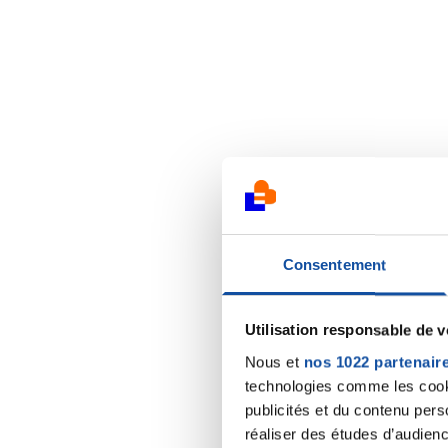
Consentement
Utilisation responsable de 
Nous et
nos 1022 partenair
technologies comme les cooki
publicités et du contenu per
réaliser des études d’audienc