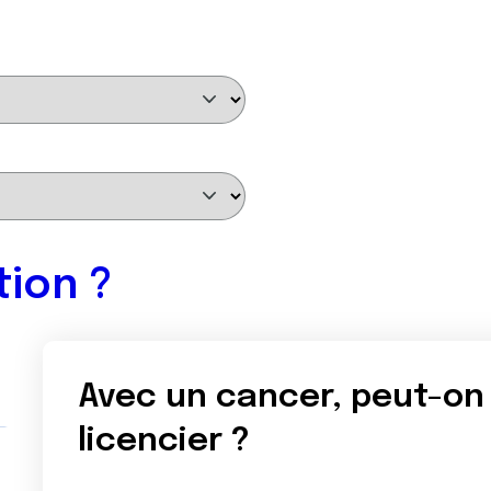
tion ?
Avec un cancer, peut-o
licencier ?