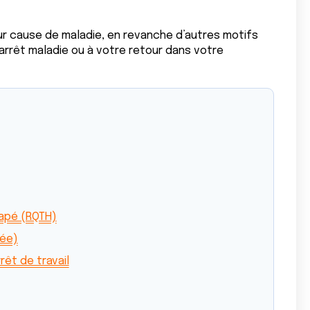
ur cause de maladie, en revanche d’autres motifs
arrêt maladie ou à votre retour dans votre
capé (RQTH)
née)
êt de travail