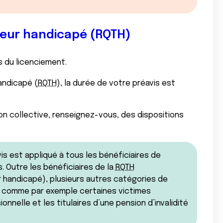
lleur handicapé (RQTH)
s du licenciement.
andicapé (
RQTH
), la durée de votre préavis est
on collective, renseignez-vous, des dispositions
s est appliqué à tous les bénéficiaires de
és. Outre les bénéficiaires de la
RQTH
r handicapé), plusieurs autres catégories de
 comme par exemple certaines victimes
onnelle et les titulaires d’une pension d’invalidité