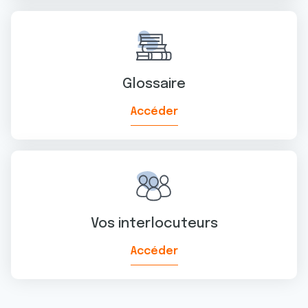
avec d'autres informations que vous leur avez fournies
ou qu'ils ont collectées lors de votre utilisation de leurs
services.
Glossaire
Accéder
Vos interlocuteurs
Accéder