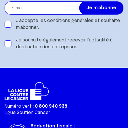
J'accepte les
conditions générales
et souhaite
m'abonner.
Je souhaite également recevoir l'actualité à
destination des entreprises.
Numéro vert :
0 800 940 939
Ligue Soutien Cancer
Réduction fiscale :