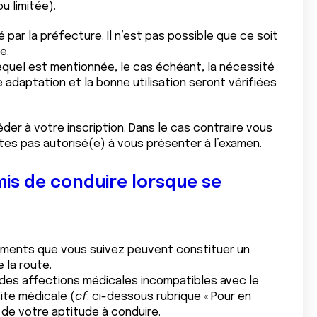
u limitée).
ar la préfecture. Il n’est pas possible que ce soit
e.
lequel est mentionnée, le cas échéant, la nécessité
adaptation et la bonne utilisation seront vérifiées
éder à votre inscription. Dans le cas contraire vous
tes pas autorisé(e) à vous présenter à l’examen.
mis de conduire lorsque se
tements que vous suivez peuvent constituer un
 la route.
te des affections médicales incompatibles avec le
ite médicale (
cf
. ci-dessous rubrique « Pour en
l de votre aptitude à conduire.