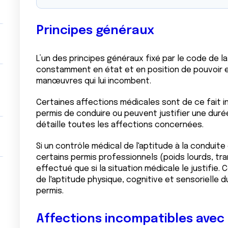
Principes généraux
L’un des principes généraux fixé par le code de l
constamment en état et en position de pouvoir
manœuvres qui lui incombent.
Certaines affections médicales sont de ce fait i
permis de conduire ou peuvent justifier une durée 
détaille toutes les affections concernées.
Si un contrôle médical de l'aptitude à la condui
certains permis professionnels (poids lourds, tra
effectué que si la situation médicale le justifie.
de l'aptitude physique, cognitive et sensorielle d
permis.
Affections incompatibles avec 