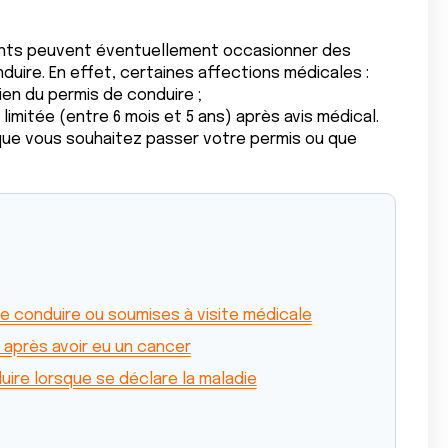
ents peuvent éventuellement occasionner des
duire. En effet, certaines affections médicales :
ien du permis de conduire ;
 limitée (entre 6 mois et 5 ans) après avis médical.
 que vous souhaitez passer votre permis ou que
e conduire ou soumises à visite médicale
 après avoir eu un cancer
uire lorsque se déclare la maladie