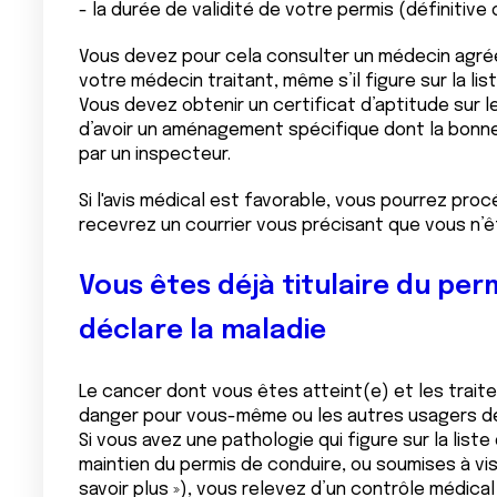
- la durée de validité de votre permis (définitive o
Vous devez pour cela consulter un médecin agréé p
votre médecin traitant, même s’il figure sur la list
Vous devez obtenir un certificat d’aptitude sur 
d’avoir un aménagement spécifique dont la bonne 
par un inspecteur.
Si l'avis médical est favorable, vous pourrez proc
recevrez un courrier vous précisant que vous n’ê
Vous êtes déjà titulaire du per
déclare la maladie
Le cancer dont vous êtes atteint(e) et les trai
danger pour vous-même ou les autres usagers de
Si vous avez une pathologie qui figure sur la lis
maintien du permis de conduire, ou soumises à vis
savoir plus »), vous relevez d’un contrôle médica