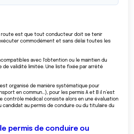
a route est que tout conducteur doit se tenir
 exécuter commodément et sans délai toutes les
ncompatibles avec l'obtention ou le maintien du
de validité limitée. Une liste fixée par arrêté
te est organisé de manière systématique pour
nsport en commun…), pour les permis A et B il n’est
 Ce contrôle médical consiste alors en une évaluation
u candidat au permis de conduire ou du titulaire du
le permis de conduire ou