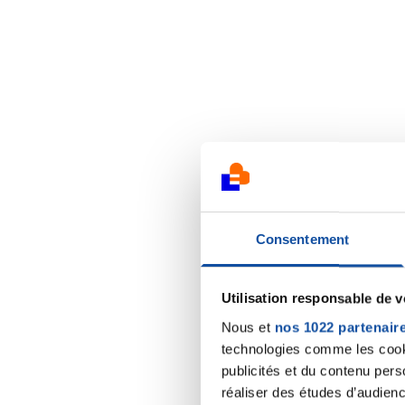
Consentement
Utilisation responsable de 
Nous et
nos 1022 partenair
technologies comme les cooki
publicités et du contenu per
réaliser des études d’audienc