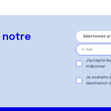
Accéder
 notre
J'accepte le
m'abonner.
Je souhaite é
destination 