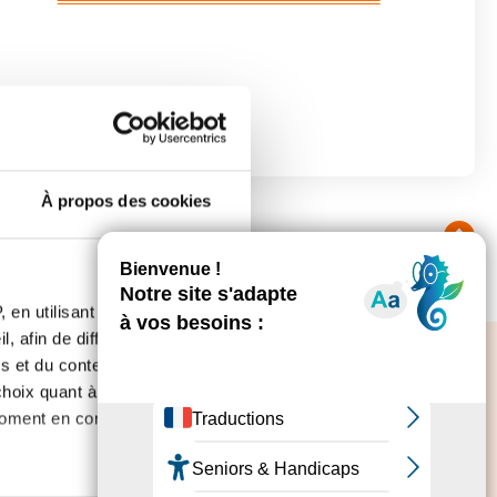
À propos des cookies
Retour en haut
 en utilisant des
, afin de diffuser des
s et du contenu, ainsi que de
oix quant à l'utilisation de
moment en consultant la