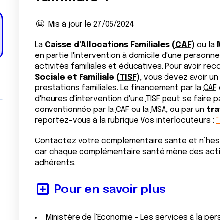
Mis à jour le 27/05/2024
La
Caisse d'Allocations Familiales (
CAF
)
ou la
en partie l'intervention à domicile d'une personn
activités familiales et éducatives. Pour avoir rec
Sociale et Familiale (
TISF
)
, vous devez avoir un
prestations familiales. Le financement par la
CAF
d'heures d'intervention d'une
TISF
peut se faire p
conventionnée par la
CAF
ou la
MSA
, ou par un
tra
reportez-vous à la rubrique Vos interlocuteurs :
Contactez votre complémentaire santé et n’hésit
car chaque complémentaire santé mène des actio
adhérents.
Pour en savoir plus
Ministère de l'Economie - Les services à la per