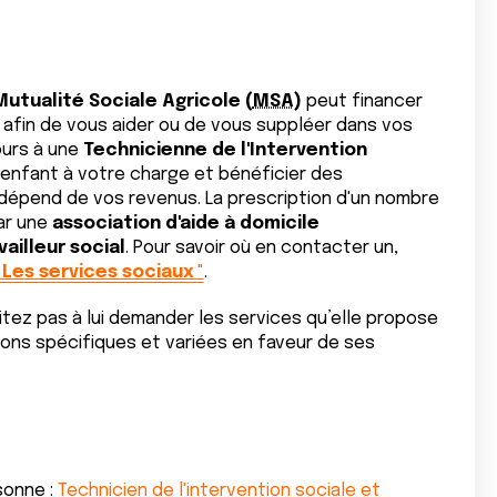
Mutualité Sociale
Agricole (
MSA
)
peut financer
e afin de vous aider ou de vous suppléer dans vos
ours à une
Technicienne de l'Intervention
 enfant à votre charge et bénéficier des
dépend de vos revenus. La prescription d'un nombre
ar une
association d'aide à
domicile
vailleur social
. Pour savoir où en contacter un,
"
Les services sociaux
"
.
ez pas à lui demander les services qu’elle propose
ns spécifiques et variées en faveur de ses
sonne :
Technicien de l'intervention sociale et