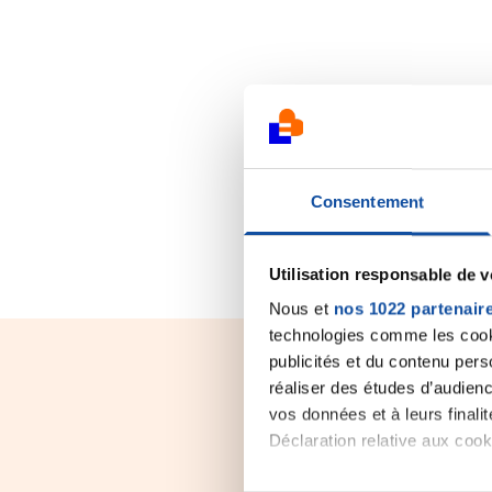
Consentement
Utilisation responsable de 
Nous et
nos 1022 partenair
technologies comme les cooki
publicités et du contenu per
réaliser des études d’audienc
vos données et à leurs final
Déclaration relative aux cooki