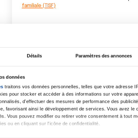
familiale (TISF)
Partager :
Détails
Paramètres des annonces
vos données
es
traitons vos données personnelles, telles que votre adresse IP,
es pour stocker et accéder à des informations sur votre appareil
sonnalisés, d'effectuer des mesures de performance des publicité
e, favorisant ainsi le développement de services. Vous avez le ch
ités. Vous pouvez modifier ou retirer votre consentement à tout 
J'ai une question
es ou en cliquant sur l'icône de confidentialité.