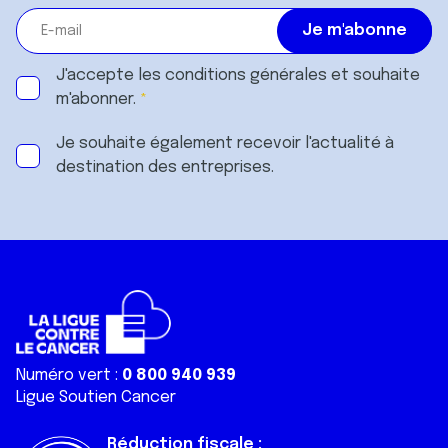
J'accepte les
conditions générales
et souhaite
m'abonner.
Je souhaite également recevoir l'actualité à
destination des entreprises.
Numéro vert :
0 800 940 939
Ligue Soutien Cancer
Réduction fiscale :