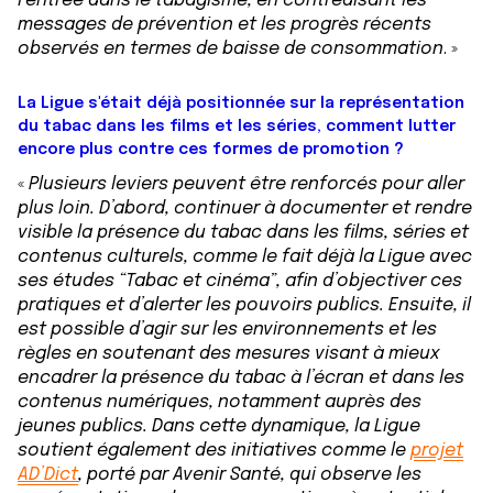
l’entrée dans le tabagisme, en contredisant les
messages de prévention et les progrès récents
observés en termes de baisse de consommation
. »
La Ligue s'était déjà positionnée sur la représentation
du tabac dans les films et les séries, comment lutter
encore plus contre ces formes de promotion ?
«
Plusieurs leviers peuvent être renforcés pour aller
plus loin. D’abord, continuer à documenter et rendre
visible la présence du tabac dans les films, séries et
contenus culturels, comme le fait déjà la Ligue avec
ses études “Tabac et cinéma”, afin d’objectiver ces
pratiques et d’alerter les pouvoirs publics. Ensuite, il
est possible d’agir sur les environnements et les
règles en soutenant des mesures visant à mieux
encadrer la présence du tabac à l’écran et dans les
contenus numériques, notamment auprès des
jeunes publics. Dans cette dynamique, la Ligue
soutient également des initiatives comme le
projet
AD’Dict
, porté par Avenir Santé, qui observe les