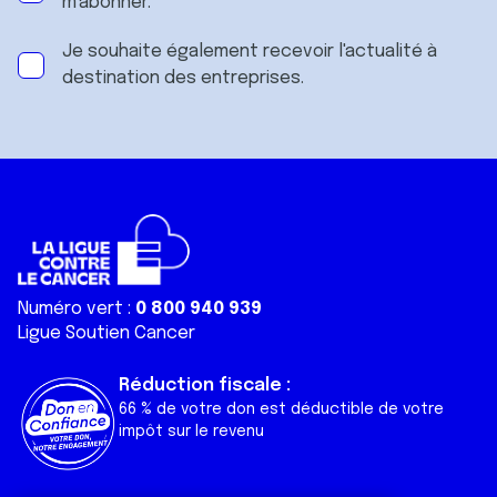
m'abonner.
Je souhaite également recevoir l'actualité à
destination des entreprises.
Numéro vert :
0 800 940 939
Ligue Soutien Cancer
Réduction fiscale :
66 % de votre don est déductible de votre
impôt sur le revenu