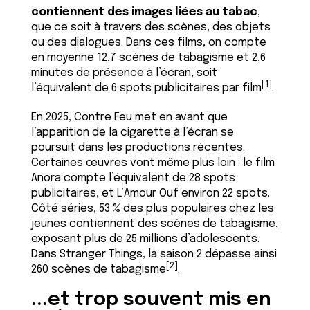
contiennent des images liées au tabac
,
que ce soit à travers des scènes, des objets
ou des dialogues. Dans ces films, on compte
en moyenne 12,7 scènes de tabagisme et 2,6
minutes de présence à l’écran, soit
[1]
l’équivalent de 6 spots publicitaires par film
.
En 2025, Contre Feu met en avant que
l’apparition de la cigarette à l’écran se
poursuit dans les productions récentes.
Certaines œuvres vont même plus loin : le film
Anora compte l’équivalent de 28 spots
publicitaires, et L’Amour Ouf environ 22 spots.
Côté séries, 53 % des plus populaires chez les
jeunes contiennent des scènes de tabagisme,
exposant plus de 25 millions d’adolescents.
Dans Stranger Things, la saison 2 dépasse ainsi
[2]
260 scènes de tabagisme
.
...et trop souvent mis en