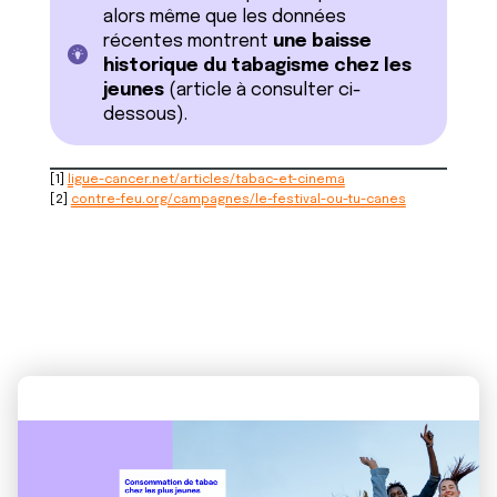
alors même que les données
récentes montrent
une baisse
historique du tabagisme chez les
jeunes
(article à consulter ci-
dessous).
[1]
ligue-cancer.net/articles/tabac-et-cinema
[2]
contre-feu.org/campagnes/le-festival-ou-tu-canes