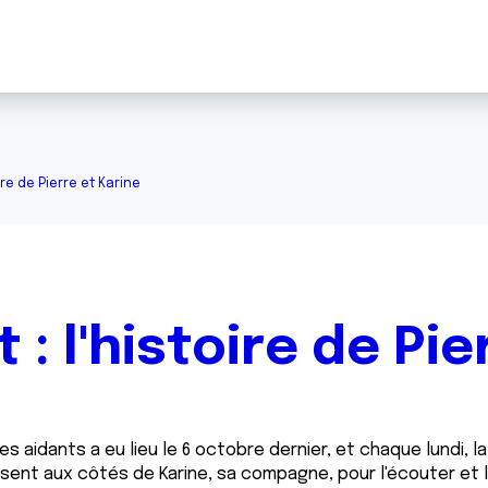
ire de Pierre et Karine
: l'histoire de Pie
es aidants a eu lieu le 6 octobre dernier, et chaque lundi, 
présent aux côtés de Karine, sa compagne, pour l'écouter e