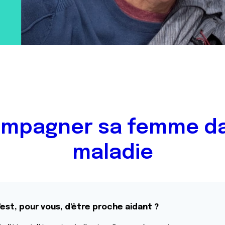
mpagner sa femme da
maladie
est, pour vous, d'être proche aidant ?