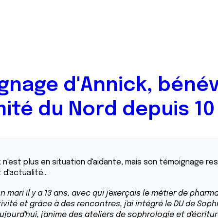
gnage d'Annick, bénév
ité du Nord depuis 10
ck n'est plus en situation d'aidante, mais son témoignage re
'actualité...
mari il y a 13 ans, avec qui j'exerçais le métier de pharm
ivité et grâce à des rencontres, j'ai intégré le DU de Soph
 Aujourd'hui, j'anime des ateliers de sophrologie et d'écrit