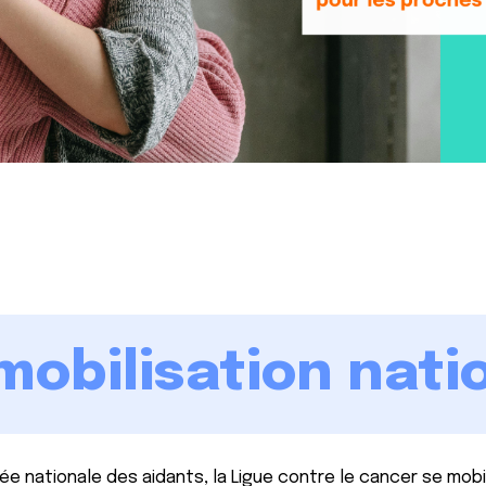
mobilisation nati
ée nationale des aidants, la Ligue contre le cancer se mobil