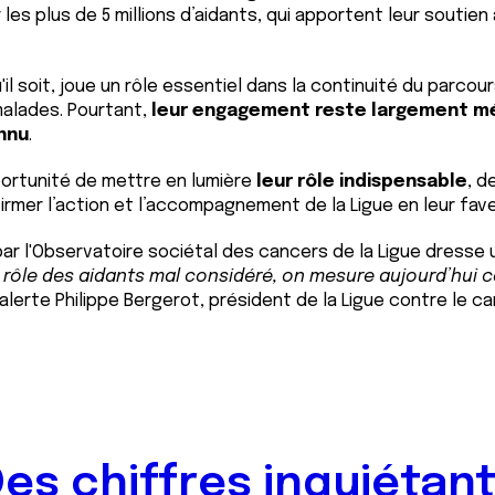
 les plus de 5 millions d’aidants, qui apportent leur soutie
l soit, joue un rôle essentiel dans la continuité du parcour
alades. Pourtant,
leur engagement reste largement m
nnu
.
portunité de mettre en lumière
leur rôle indispensable
, d
firmer l’action et l’accompagnement de la Ligue en leur fave
ar l'Observatoire sociétal des cancers de la Ligue dresse 
e rôle des aidants mal considéré, on mesure aujourd’hui
 alerte Philippe Bergerot, président de la Ligue contre le ca
es chiffres inquiétan