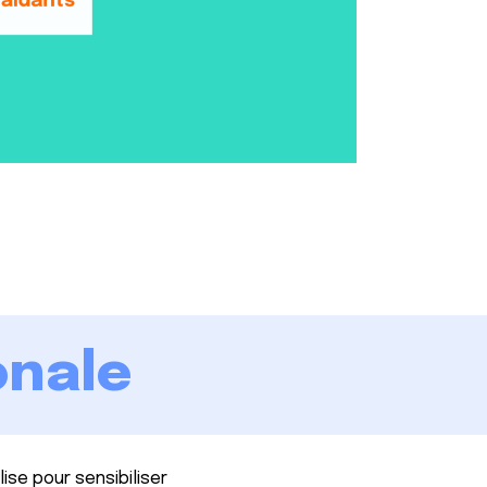
onale
ise pour sensibiliser