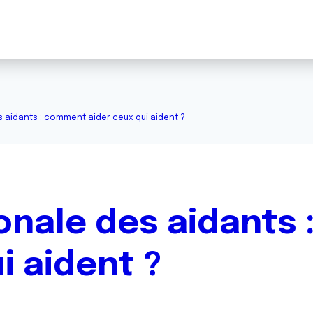
 aidants : comment aider ceux qui aident ?
onale des aidants
i aident ?