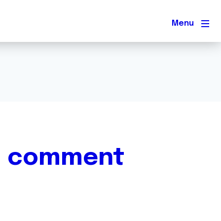
Men
 : comment