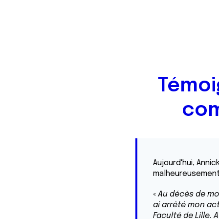
Témoi
com
Aujourd'hui, Anni
malheureusement d
«
Au décès de mon 
ai arrêté mon act
Faculté de Lille.