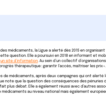
s des médicaments, la Ligue a alerté dès 2015 en organisant
ette question. Elle a poursuivi en 2018 en informant et mobi
t
un site d’information
. Au sein d’un collectif d’organisations,
ogrès thérapeutique : garantir l’accès, maîtriser les prix ».
ies de médicaments, après deux campagnes qui ont alerté l
 Ligue note que la question des conséquences des pénuries
it plus débat. Elle a également réussi avec d’autres asso
e médicaments au niveau national mais également europée