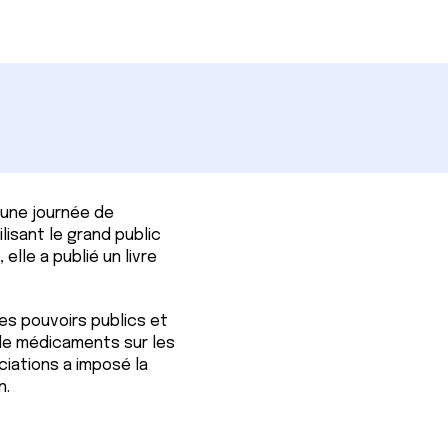
 une journée de
lisant le grand public
 elle a publié un livre
es pouvoirs publics et
 de médicaments sur les
ciations a imposé la
n.