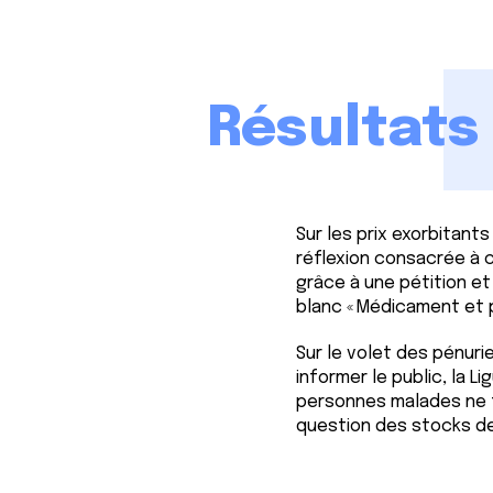
Résultats
Sur les prix exorbitant
réflexion consacrée à c
grâce à une pétition e
blanc « Médicament et pr
Sur le volet des pénur
informer le public, la
personnes malades ne fa
question des stocks d