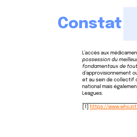
Constat
L’accès aux médicaments
possession du meilleur 
fondamentaux de tout
d’approvisionnement ou
et au sein de collectif 
national mais égalemen
Leagues.
[1]
https://www.who.in