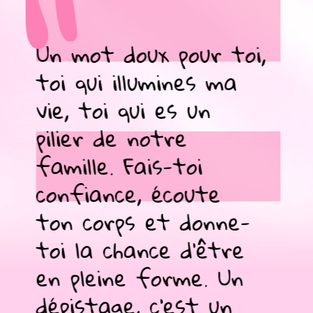
“
Un mot doux pour toi,
toi qui illumines ma
vie, toi qui es un
pilier de notre
famille. Fais-toi
confiance, écoute
ton corps et donne-
toi la chance d’être
en pleine forme. Un
dépistage, c’est un