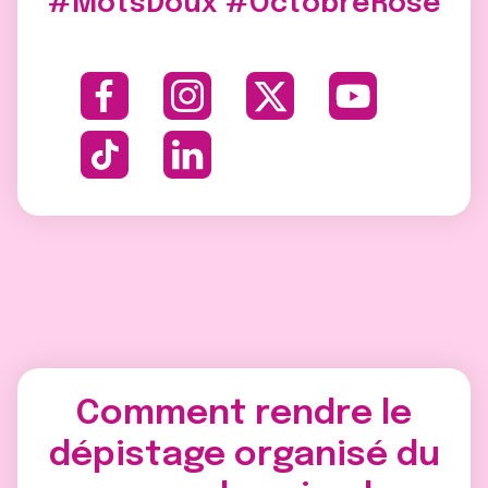
#MotsDoux #OctobreRose
Comment rendre le
dépistage organisé du