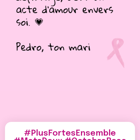
acte d’amour envers
soi. 💗
Pedro, ton mari
#PlusFortesEnsemble