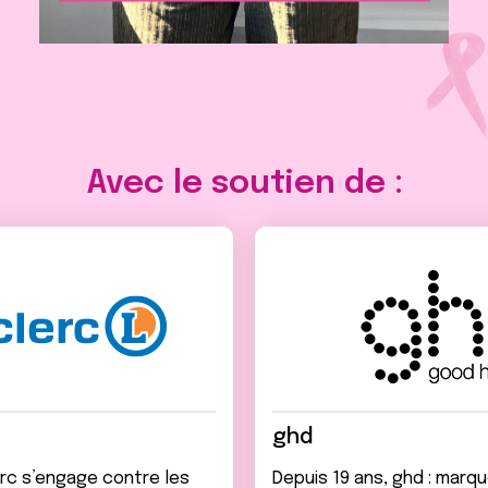
Avec le soutien de :
ghd
erc s’engage contre les
Depuis 19 ans, ghd : marqu