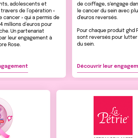
nts, adolescents et
de coiffage, s'engage dan
travers de l’opération «
le cancer du sein avec plus
e cancer » qui a permis de
d'euros reversés.
4 millions d’euros pour
Pour chaque produit ghd P
che. Un partenariat
sont reversés pour lutter
par leur engagement à
du sein.
bre Rose.
engagement
Découvrir leur engage