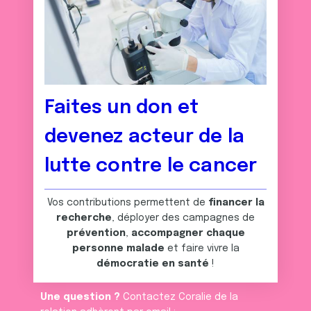
Faites un don et
devenez acteur de la
lutte contre le cancer
Vos contributions permettent de
financer la
recherche
, déployer des campagnes de
prévention
,
accompagner chaque
personne malade
et faire vivre la
démocratie en santé
!
Une question ?
Contactez Coralie de la