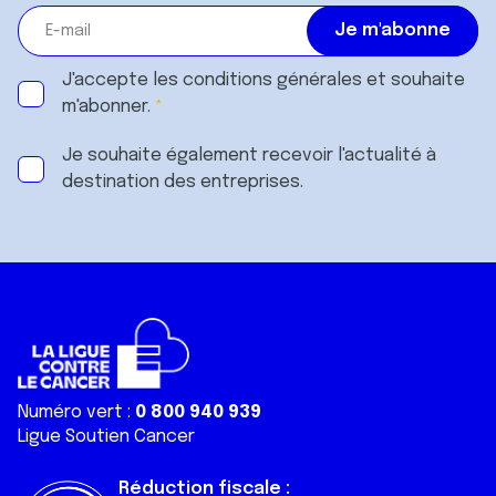
J'accepte les
conditions générales
et souhaite
m'abonner.
Je souhaite également recevoir l'actualité à
destination des entreprises.
Numéro vert :
0 800 940 939
Ligue Soutien Cancer
Réduction fiscale :