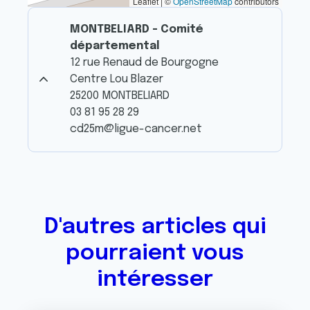
Leaflet | ©
OpenStreetMap
contributors
MONTBELIARD - Comité
départemental
12 rue Renaud de Bourgogne
Centre Lou Blazer
25200 MONTBELIARD
03 81 95 28 29
cd25m@ligue-cancer.net
D'autres articles qui
pourraient vous
intéresser