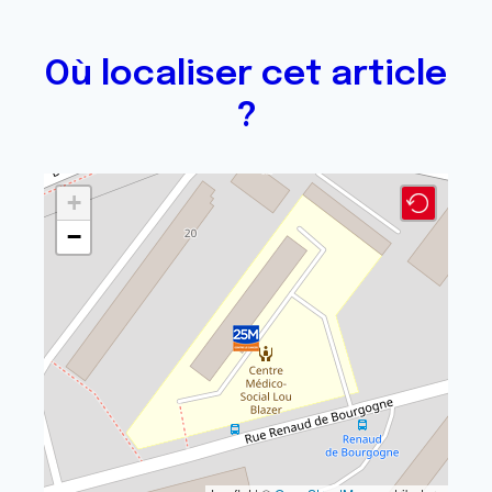
Où localiser cet article
?
+
−