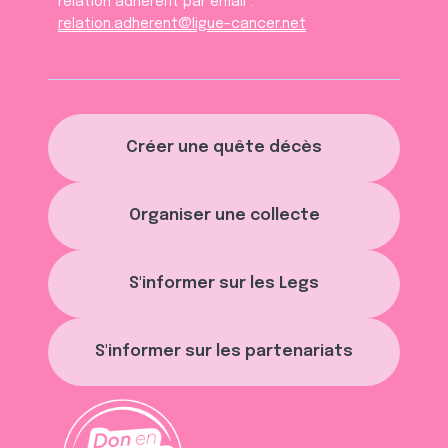
relation adhèrent par email :
relation.adherent@ligue-cancer.net
Créer une quête décès
Organiser une collecte
S'informer sur les Legs
S'informer sur les partenariats