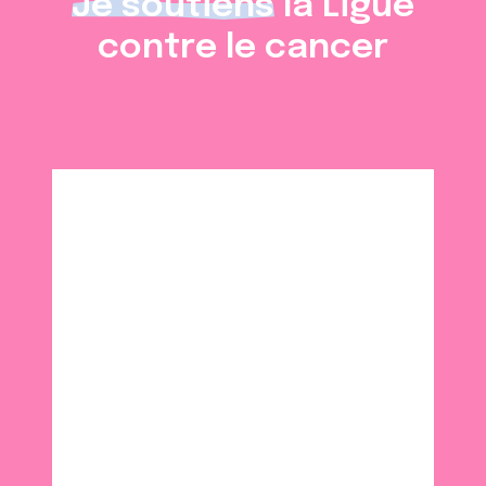
Je soutiens
la Ligue
contre le cancer