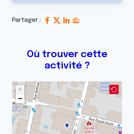
Partager :
Où trouver cette
activité ?
+
−