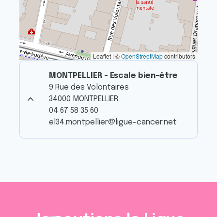
Leaflet | ©
OpenStreetMap
contributors
MONTPELLIER - Escale bien-être
9 Rue des Volontaires
34000 MONTPELLIER
04 67 58 35 60
el34.montpellier@ligue-cancer.net