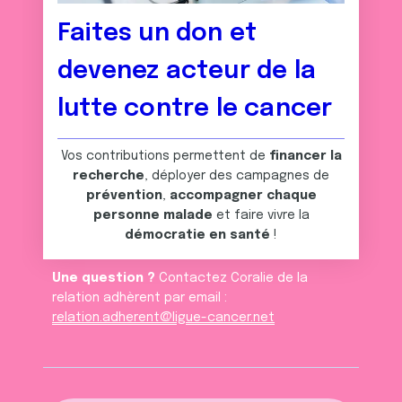
Faites un don et
devenez acteur de la
lutte contre le cancer
Vos contributions permettent de
financer la
recherche
, déployer des campagnes de
prévention
,
accompagner chaque
personne malade
et faire vivre la
démocratie en santé
!
Une question ?
Contactez Coralie de la
relation adhèrent par email :
relation.adherent@ligue-cancer.net