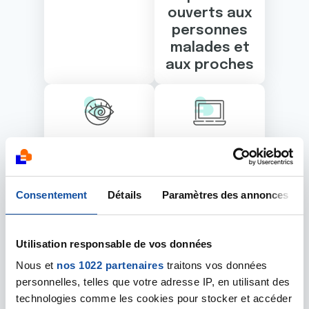
ouverts aux
personnes
malades et
aux proches
Hypnose
Informatiqu
thérapeutiq
e
ue
Consentement
Détails
Paramètres des annonces
Utilisation responsable de vos données
Marche
Nous et
nos 1022 partenaires
traitons vos données
personnelles, telles que votre adresse IP, en utilisant des
technologies comme les cookies pour stocker et accéder