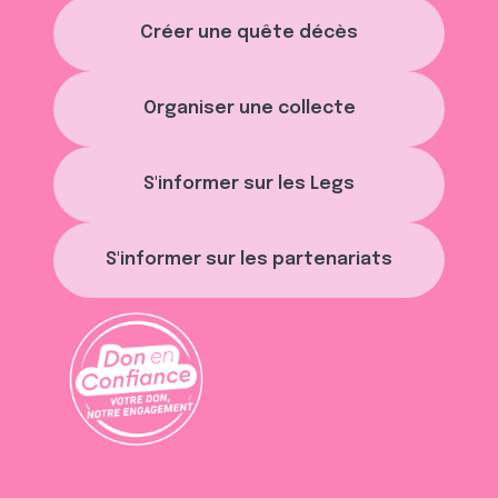
Créer une quête décès
Organiser une collecte
S'informer sur les Legs
S'informer sur les partenariats