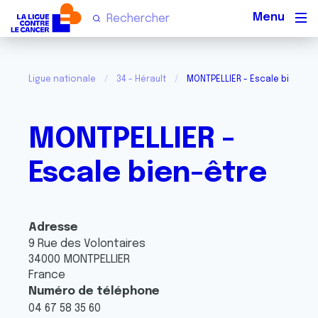
Men
Ligue nationale
34 - Hérault
MONTPELLIER - Escale bien-êt
MONTPELLIER -
Escale bien-être
Adresse
9 Rue des Volontaires
34000
MONTPELLIER
France
Numéro de téléphone
04 67 58 35 60