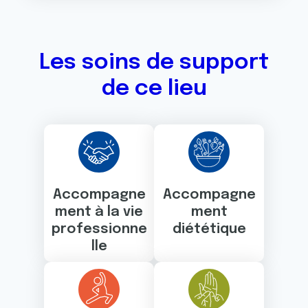
Les soins de support
de ce lieu
Accompagne
Accompagne
ment à la vie
ment
professionne
diététique
lle