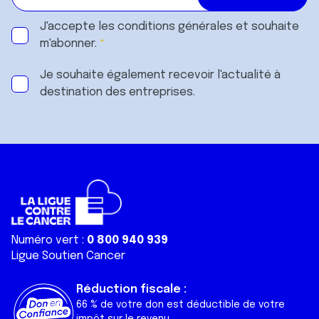
J'accepte les
conditions générales
et souhaite
m'abonner.
Je souhaite également recevoir l'actualité à
destination des entreprises.
Numéro vert :
0 800 940 939
Ligue Soutien Cancer
Réduction fiscale :
66 % de votre don est déductible de votre
impôt sur le revenu