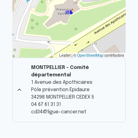
Leaflet | ©
OpenStreetMap
contributors
MONTPELLIER - Comité
départemental
1 Avenue des Apothicaires
Pôle prévention Epidaure
34298 MONTPELLIER CEDEX 5
04 67 61 31 31
cd34@ligue-cancer.net