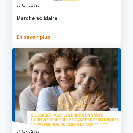
25 AVRIL 2026
Marche solidaire
En savoir plus
Image
24 AVRIL 2026