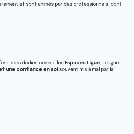
èrement et sont animés par des professionnels, dont
n d’espaces dédiés comme les
Espaces Ligue
, la Ligue
 et une confiance en soi
souvent mis à mal par la