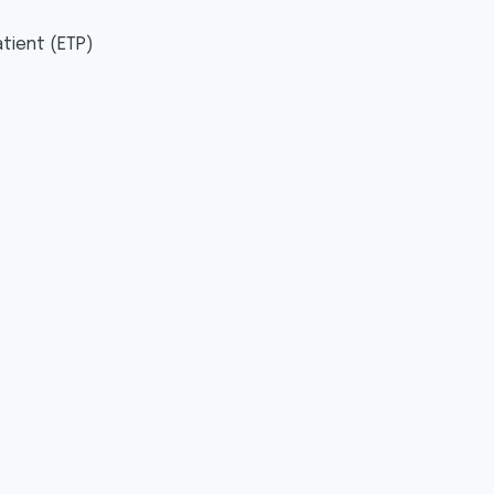
tient (ETP)