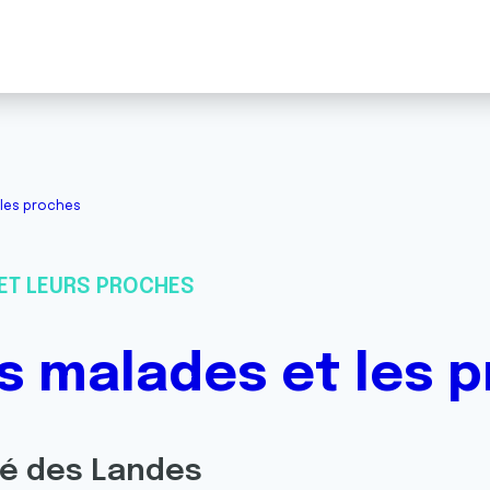
les proches
ET LEURS PROCHES
 malades et les 
té des Landes