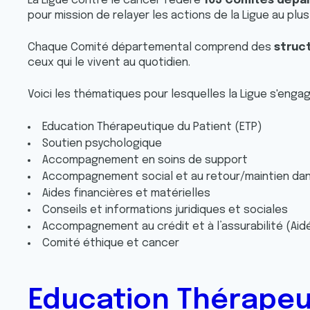
La Ligue contre le cancer fédère
103 Comités dépar
pour mission de relayer les actions de la Ligue au plus
Chaque Comité départemental comprend des
struct
ceux qui le vivent au quotidien.
Voici les thématiques pour lesquelles la Ligue s'enga
Education Thérapeutique du Patient (ETP)
Soutien psychologique
Accompagnement en soins de support
Accompagnement social et au retour/maintien dans
Aides financières et matérielles
Conseils et informations juridiques et sociales
Accompagnement au crédit et à l’assurabilité (Aid
Comité éthique et cancer
Education Thérapeut