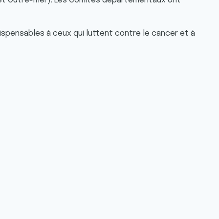
t Outre-mer). Les Comités départementaux ont
ispensables à ceux qui luttent contre le cancer et à