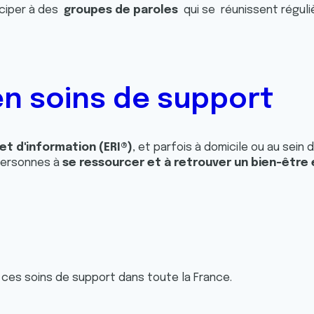
iciper à des
groupes de paroles
qui se réunissent réguli
 soins de support
t d'information (ERI®)
, et parfois à domicile ou au sei
 personnes à
se ressourcer et à retrouver un bien-être
 ces soins de support dans toute la France.