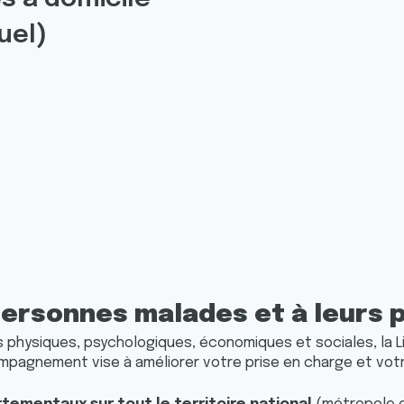
duel)
personnes malades et à leurs 
 physiques, psychologiques, économiques et sociales, la 
pagnement vise à améliorer votre prise en charge et votre