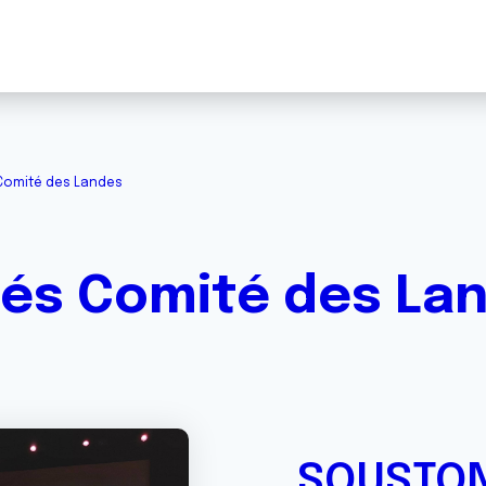
 Comité des Landes
tés Comité des La
SOUSTO