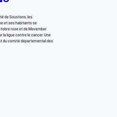
té de Soustons, les 
e et ses habitants se 
octobre rose et de Movember 
 la ligue contre le cancer. Une 
t du comité départemental des 