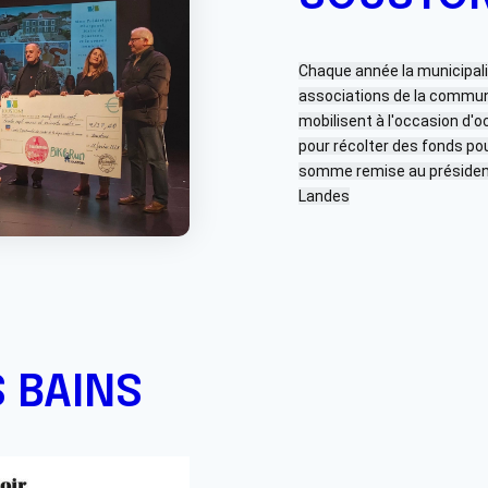
Chaque année la municipali
associations de la commun
mobilisent à l'occasion d'
pour récolter des fonds pour
somme remise au présiden
Landes
S BAINS