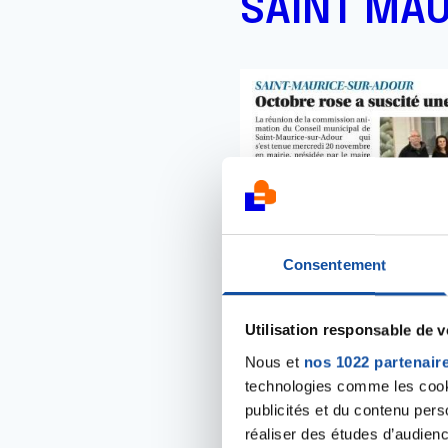
SAINT MAU
Consentement
Utilisation responsable de 
Nous et
nos 1022 partenair
technologies comme les cooki
PONTONX
publicités et du contenu per
réaliser des études d’audienc