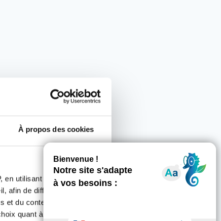
À propos des cookies
 en utilisant des
, afin de diffuser des
s et du contenu, ainsi que de
oix quant à l'utilisation de