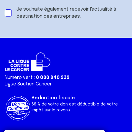
Je souhaite également recevoir l'actualité à
destination des entreprises.
Numéro vert :
0 800 940 939
Ligue Soutien Cancer
Réduction fiscale :
66 % de votre don est déductible de votre
impôt sur le revenu