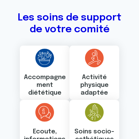
Les soins de support
de votre comité
Accompagne
Activité
ment
physique
diététique
adaptée
Ecoute,
Soins socio-