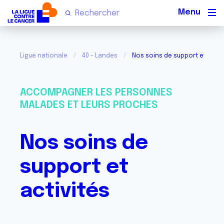
Men
Ligue nationale
40 - Landes
Nos soins de support et activ
ACCOMPAGNER LES PERSONNES
MALADES ET LEURS PROCHES
Nos soins de
support et
activités