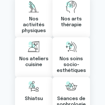
Nos
Nos arts
activités
thérapie
physiques
Nos ateliers
Nos soins
cuisine
socio-
esthétiques
Shiatsu
Séances de
sophrologie