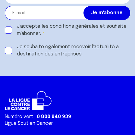
J'accepte les
conditions générales
et souhaite
m'abonner.
Je souhaite également recevoir l'actualité à
destination des entreprises.
Numéro vert :
0 800 940 939
Ligue Soutien Cancer