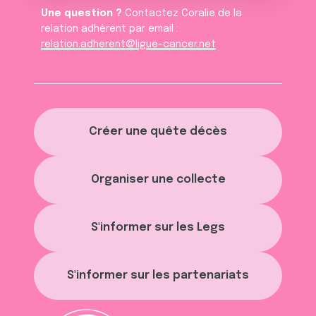
Une question ?
Contactez Coralie de la
relation adhèrent par email :
relation.adherent@ligue-cancer.net
Créer une quête décès
Organiser une collecte
S'informer sur les Legs
S'informer sur les partenariats